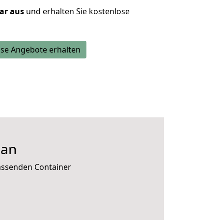
lar aus
und erhalten Sie kostenlose
se Angebote erhalten
uan
passenden Container