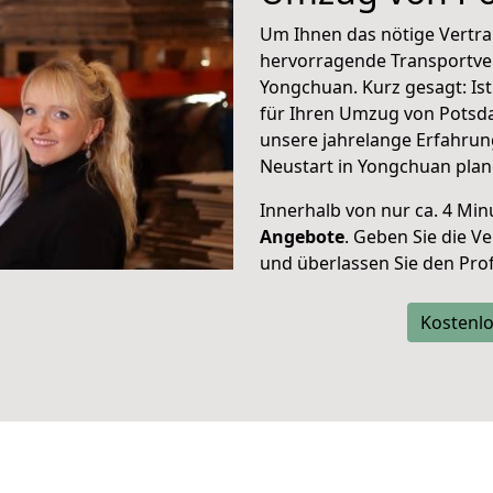
Um Ihnen das nötige Vertra
hervorragende Transportve
Yongchuan. Kurz gesagt: Is
für Ihren Umzug von Potsd
unsere jahrelange Erfahrun
Neustart in Yongchuan plan
Innerhalb von
nur ca. 4 Min
Angebote
. Geben Sie die 
und überlassen Sie den Profi
Kostenlo