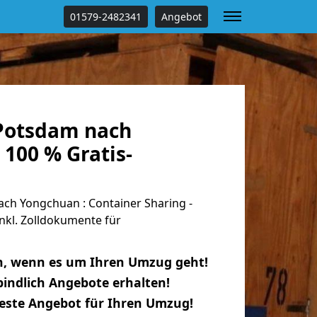
01579-2482341
Angebot
Potsdam nach
100 % Gratis-
h Yongchuan : Container Sharing -
nkl. Zolldokumente für
n, wenn es um Ihren Umzug geht!
indlich Angebote erhalten!
beste Angebot für Ihren Umzug!