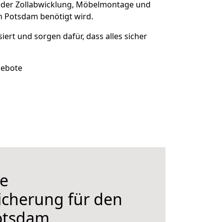
 der Zollabwicklung, Möbelmontage und
h Potsdam benötigt wird.
siert und sorgen dafür, dass alles sicher
gebote
e
icherung für den
otsdam