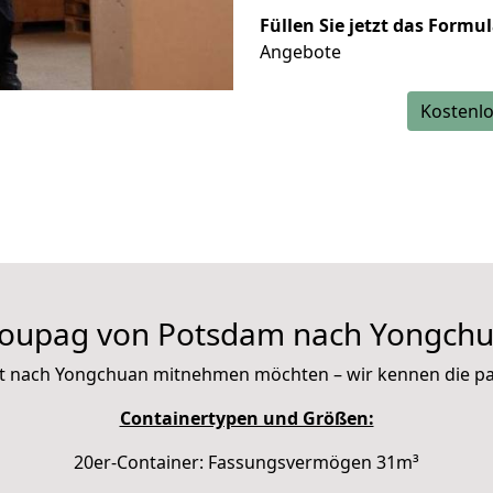
Füllen Sie jetzt das Formu
Angebote
Kostenlo
oupag von Potsdam nach Yongch
 mit nach Yongchuan mitnehmen möchten – wir kennen die 
Containertypen und Größen:
20er-Container: Fassungsvermögen 31m³