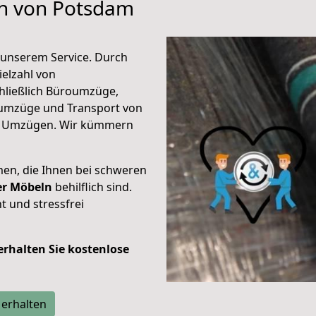
en von Potsdam
unserem Service. Durch
elzahl von
hließlich Büroumzüge,
umzüge und Transport von
n Umzügen. Wir kümmern
men, die Ihnen bei schweren
der Möbeln
behilflich sind.
t und stressfrei
 erhalten Sie kostenlose
 erhalten