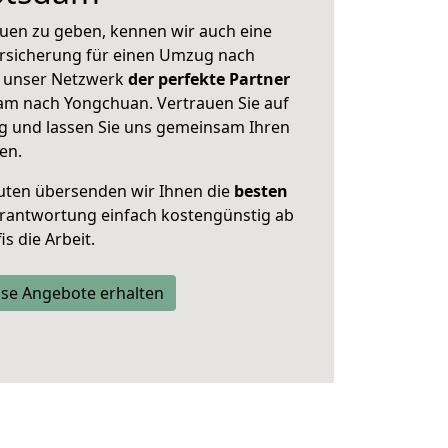
uen zu geben, kennen wir auch eine
rsicherung für einen Umzug nach
t unser Netzwerk
der perfekte Partner
am nach Yongchuan. Vertrauen Sie auf
g und lassen Sie uns gemeinsam Ihren
en.
uten übersenden wir Ihnen die
besten
Verantwortung einfach kostengünstig ab
s die Arbeit.
se Angebote erhalten