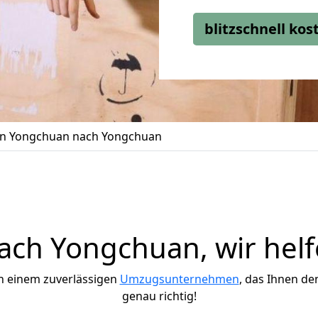
blitzschnell ko
n Yongchuan nach Yongchuan
ch Yongchuan, wir helf
h einem zuverlässigen
Umzugsunternehmen
, das Ihnen de
genau richtig!