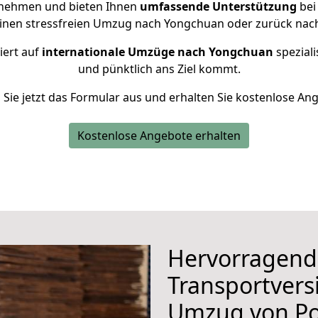
rnehmen und bieten Ihnen
umfassende Unterstützung
bei
einen stressfreien Umzug nach Yongchuan oder zurück nac
iert auf
internationale Umzüge nach Yongchuan
speziali
und pünktlich ans Ziel kommt.
n Sie jetzt das Formular aus und erhalten Sie kostenlose An
Kostenlose Angebote erhalten
Hervorragend
Transportvers
Umzug von P