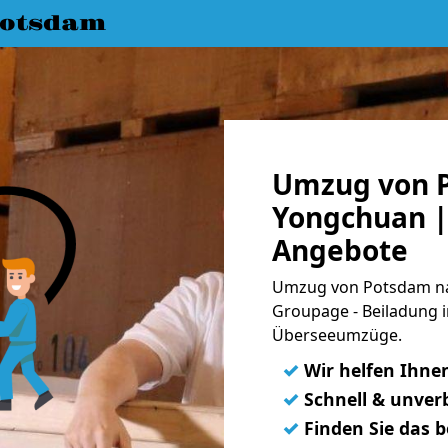
Potsdam
Umzug von 
Yongchuan | 
Angebote
Umzug von Potsdam nac
Groupage - Beiladung i
Überseeumzüge.
✓
Wir helfen Ihne
✓
Schnell & unverb
✓
Finden Sie das 