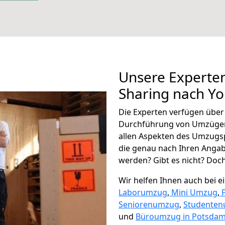
Unsere Experten
Sharing nach Y
Die Experten verfügen übe
Durchführung von Umzügen
allen Aspekten des Umzugs
die genau nach Ihren Anga
werden? Gibt es nicht? Doch,
Wir helfen Ihnen auch bei 
Laborumzug
,
Mini Umzug
,
Seniorenumzug
,
Studente
und
Büroumzug in Potsdam