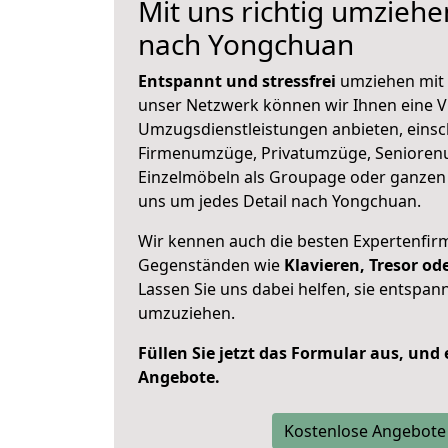
Mit uns richtig umzieh
nach Yongchuan
Entspannt und stressfrei
umziehen mit 
unser Netzwerk können wir Ihnen eine Vi
Umzugsdienstleistungen anbieten, einsc
Firmenumzüge, Privatumzüge, Senioren
Einzelmöbeln als Groupage oder ganze
uns um jedes Detail nach Yongchuan.
Wir kennen auch die besten Expertenfir
Gegenständen wie
Klavieren, Tresor o
Lassen Sie uns dabei helfen, sie entspann
umzuziehen.
Füllen Sie jetzt das Formular aus, und
Angebote.
Kostenlose Angebote