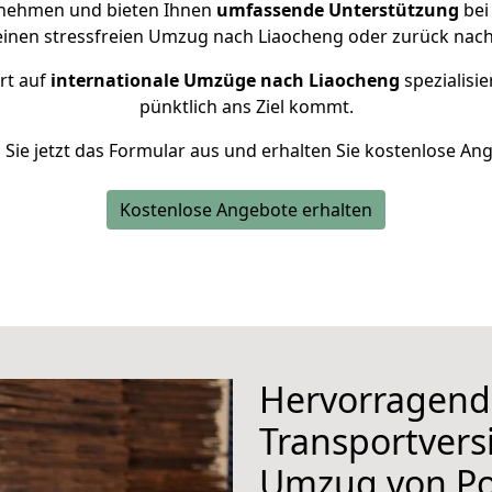
rnehmen und bieten Ihnen
umfassende Unterstützung
bei
einen stressfreien Umzug nach Liaocheng oder zurück nac
rt auf
internationale Umzüge nach Liaocheng
spezialisie
pünktlich ans Ziel kommt.
n Sie jetzt das Formular aus und erhalten Sie kostenlose An
Kostenlose Angebote erhalten
Hervorragend
Transportvers
Umzug von P