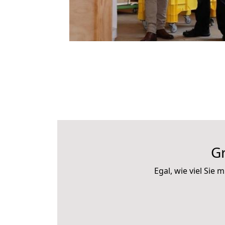
G
Egal, wie viel Si