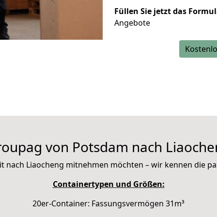
Füllen Sie jetzt das Formu
Angebote
Kostenlo
roupag von Potsdam nach Liaoche
e mit nach Liaocheng mitnehmen möchten – wir kennen die p
Containertypen und Größen:
20er-Container: Fassungsvermögen 31m³