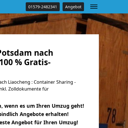
01579-2482341
Angebot
Potsdam nach
100 % Gratis-
h Liaocheng : Container Sharing -
nkl. Zolldokumente für
n, wenn es um Ihren Umzug geht!
indlich Angebote erhalten!
beste Angebot für Ihren Umzug!