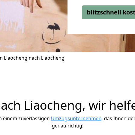
blitzschnell ko
 Liaocheng nach Liaocheng
ch Liaocheng, wir helf
h einem zuverlässigen
Umzugsunternehmen
, das Ihnen de
genau richtig!