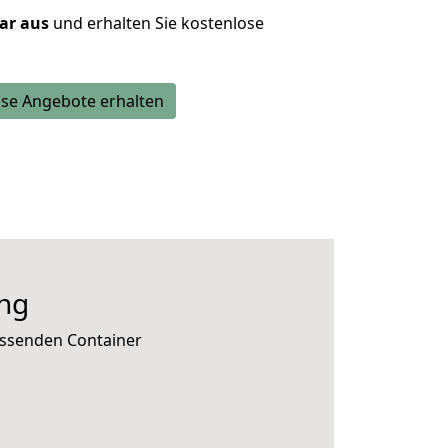
lar aus
und erhalten Sie kostenlose
se Angebote erhalten
ng
assenden Container