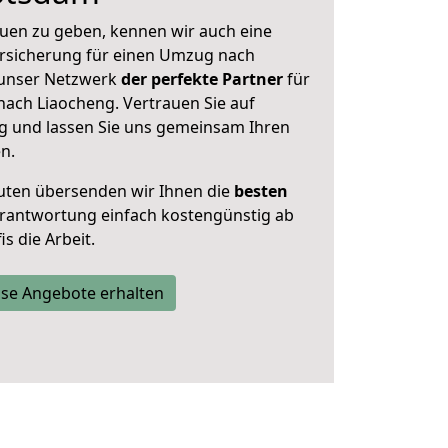
uen zu geben, kennen wir auch eine
rsicherung für einen Umzug nach
t unser Netzwerk
der perfekte Partner
für
ach Liaocheng. Vertrauen Sie auf
g und lassen Sie uns gemeinsam Ihren
n.
uten übersenden wir Ihnen die
besten
Verantwortung einfach kostengünstig ab
s die Arbeit.
se Angebote erhalten