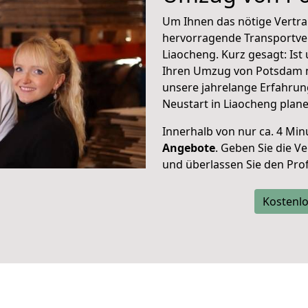
Um Ihnen das nötige Vertra
hervorragende Transportve
Liaocheng. Kurz gesagt: Is
Ihren Umzug von Potsdam n
unsere jahrelange Erfahrun
Neustart in Liaocheng plane
Innerhalb von
nur ca. 4 Min
Angebote
. Geben Sie die 
und überlassen Sie den Profi
Kostenlo