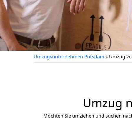
Umzugsunternehmen Potsdam
»
Umzug von
Umzug na
Möchten Sie umziehen und suchen nac