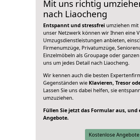
Mit uns richtig umzieh
nach Liaocheng
Entspannt und stressfrei
umziehen mit 
unser Netzwerk können wir Ihnen eine Vi
Umzugsdienstleistungen anbieten, einsc
Firmenumzüge, Privatumzüge, Senioren
Einzelmöbeln als Groupage oder ganze
uns um jedes Detail nach Liaocheng.
Wir kennen auch die besten Expertenfir
Gegenständen wie
Klavieren, Tresor o
Lassen Sie uns dabei helfen, sie entspann
umzuziehen.
Füllen Sie jetzt das Formular aus, und
Angebote.
Kostenlose Angebote