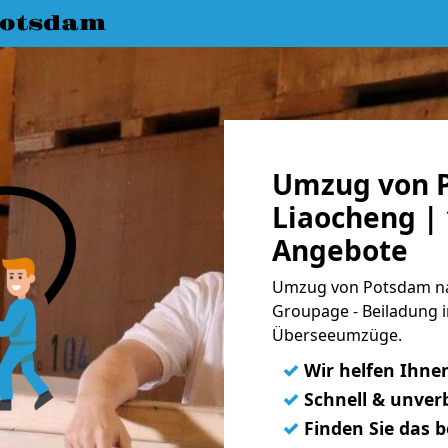
Potsdam
Umzug von 
Liaocheng | 
Angebote
Umzug von Potsdam nac
Groupage - Beiladung i
Überseeumzüge.
✓
Wir helfen Ihne
✓
Schnell & unverb
✓
Finden Sie das 