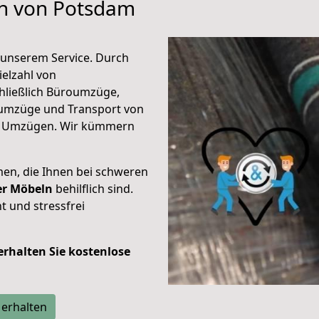
en von Potsdam
unserem Service. Durch
elzahl von
hließlich Büroumzüge,
umzüge und Transport von
n Umzügen. Wir kümmern
men, die Ihnen bei schweren
der Möbeln
behilflich sind.
t und stressfrei
 erhalten Sie kostenlose
 erhalten