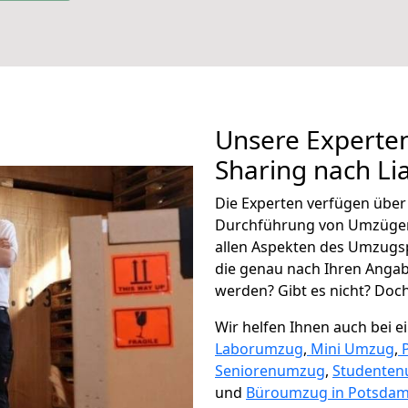
Unsere Experten
Sharing nach L
Die Experten verfügen übe
Durchführung von Umzügen
allen Aspekten des Umzugs
die genau nach Ihren Anga
werden? Gibt es nicht? Doch,
Wir helfen Ihnen auch bei 
Laborumzug
,
Mini Umzug
,
Seniorenumzug
,
Studente
und
Büroumzug in Potsdam