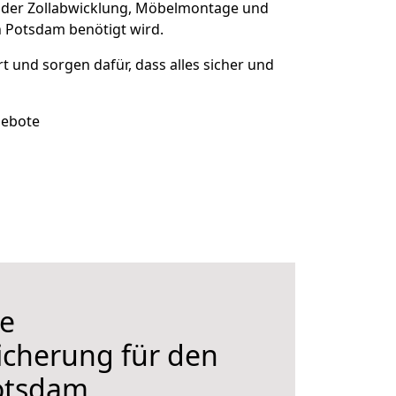
 der Zollabwicklung, Möbelmontage und
h Potsdam benötigt wird.
rt und sorgen dafür, dass alles sicher und
gebote
e
icherung für den
otsdam