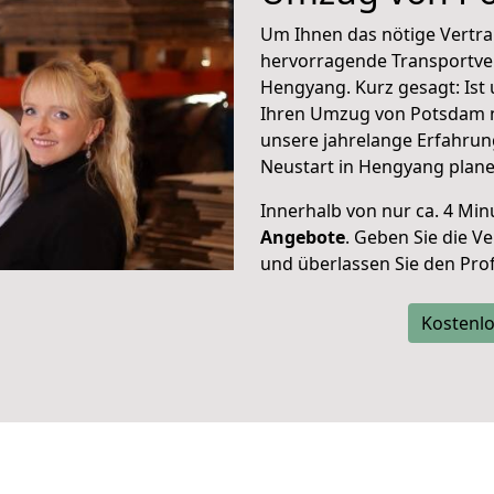
Um Ihnen das nötige Vertra
hervorragende Transportve
Hengyang. Kurz gesagt: Ist
Ihren Umzug von Potsdam n
unsere jahrelange Erfahrun
Neustart in Hengyang plane
Innerhalb von
nur ca. 4 Min
Angebote
. Geben Sie die 
und überlassen Sie den Profi
Kostenlo