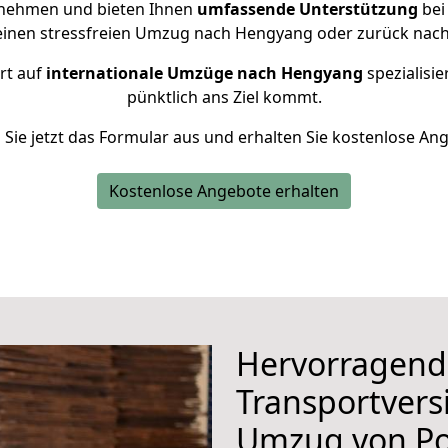
rnehmen und bieten Ihnen
umfassende Unterstützung
bei
 einen stressfreien Umzug nach Hengyang oder zurück nach
rt auf
internationale Umzüge nach Hengyang
spezialisie
pünktlich ans Ziel kommt.
n Sie jetzt das Formular aus und erhalten Sie kostenlose An
Kostenlose Angebote erhalten
Hervorragend
Transportvers
Umzug von P