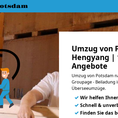
Potsdam
Umzug von 
Hengyang | 1
Angebote
Umzug von Potsdam nac
Groupage - Beiladung i
Überseeumzüge.
✓
Wir helfen Ihne
✓
Schnell & unverb
✓
Finden Sie das 