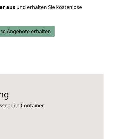
lar aus
und erhalten Sie kostenlose
se Angebote erhalten
ng
assenden Container