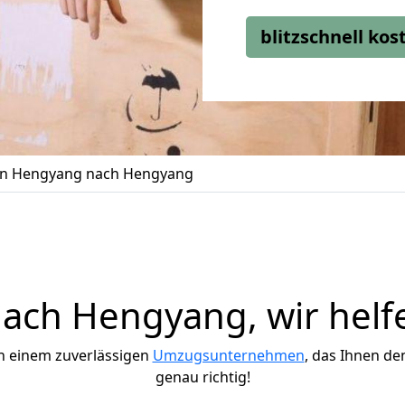
blitzschnell ko
n Hengyang nach Hengyang
ch Hengyang, wir helf
h einem zuverlässigen
Umzugsunternehmen
, das Ihnen de
genau richtig!