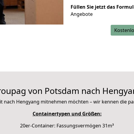
Füllen Sie jetzt das Formu
Angebote
Kostenlo
roupag von Potsdam nach Hengya
e mit nach Hengyang mitnehmen möchten – wir kennen die p
Containertypen und Größen:
20er-Container: Fassungsvermögen 31m³