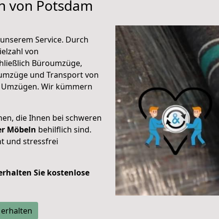
en von Potsdam
unserem Service. Durch
elzahl von
hließlich Büroumzüge,
umzüge und Transport von
n Umzügen. Wir kümmern
men, die Ihnen bei schweren
der Möbeln
behilflich sind.
t und stressfrei
 erhalten Sie kostenlose
 erhalten