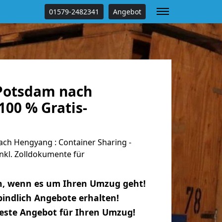
01579-2482341
Angebot
Potsdam nach
00 % Gratis-
h Hengyang : Container Sharing -
nkl. Zolldokumente für
n, wenn es um Ihren Umzug geht!
indlich Angebote erhalten!
beste Angebot für Ihren Umzug!