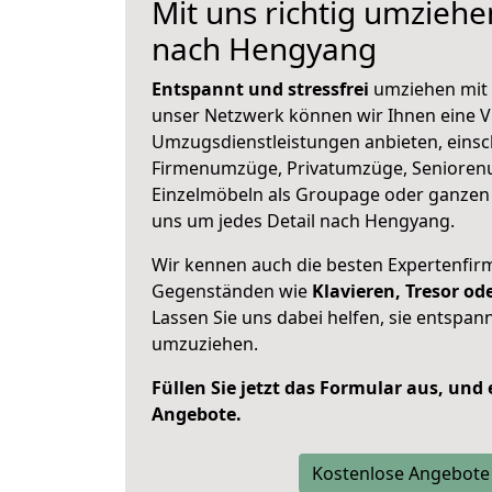
Mit uns richtig umzieh
nach Hengyang
Entspannt und stressfrei
umziehen mit 
unser Netzwerk können wir Ihnen eine Vi
Umzugsdienstleistungen anbieten, einsc
Firmenumzüge, Privatumzüge, Senioren
Einzelmöbeln als Groupage oder ganze
uns um jedes Detail nach Hengyang.
Wir kennen auch die besten Expertenfir
Gegenständen wie
Klavieren, Tresor o
Lassen Sie uns dabei helfen, sie entspann
umzuziehen.
Füllen Sie jetzt das Formular aus, und
Angebote.
Kostenlose Angebote