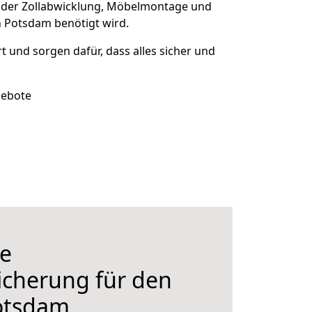
 der Zollabwicklung, Möbelmontage und
 Potsdam benötigt wird.
rt und sorgen dafür, dass alles sicher und
gebote
e
icherung für den
otsdam