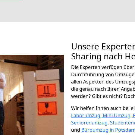
Unsere Experten
Sharing nach H
Die Experten verfügen übe
Durchführung von Umzügen
allen Aspekten des Umzugs
die genau nach Ihren Anga
werden? Gibt es nicht? Doch,
Wir helfen Ihnen auch bei 
Laborumzug
,
Mini Umzug
,
Seniorenumzug
,
Studente
und
Büroumzug in Potsdam