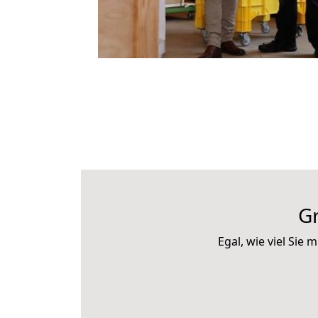
G
Egal, wie viel Si