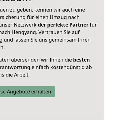
uen zu geben, kennen wir auch eine
rsicherung für einen Umzug nach
 unser Netzwerk
der perfekte Partner
für
ach Hengyang. Vertrauen Sie auf
g und lassen Sie uns gemeinsam Ihren
n.
uten übersenden wir Ihnen die
besten
Verantwortung einfach kostengünstig ab
s die Arbeit.
se Angebote erhalten