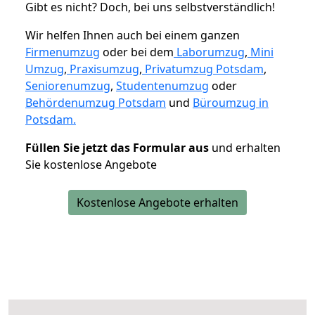
Gibt es nicht? Doch, bei uns selbstverständlich!
Wir helfen Ihnen auch bei einem ganzen
Firmenumzug
oder bei dem
Laborumzug
,
Mini
Umzug
,
Praxisumzug
,
Privatumzug Potsdam
,
Seniorenumzug
,
Studentenumzug
oder
Behördenumzug Potsdam
und
Büroumzug in
Potsdam.
Füllen Sie jetzt das Formular aus
und erhalten
Sie kostenlose Angebote
Kostenlose Angebote erhalten