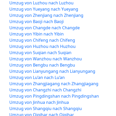
Umzug von Luzhou nach Luzhou
Umzug von Yueyang nach Yueyang
Umzug von Zhenjiang nach Zhenjiang
Umzug von Baoji nach Baoji
Umzug von Changde nach Changde
Umzug von Yibin nach Yibin
Umzug von Chifeng nach Chifeng
Umzug von Huzhou nach Huzhou
Umzug von Suqian nach Suqian
Umzug von Wanzhou nach Wanzhou
Umzug von Bengbu nach Bengbu
Umzug von Lianyungang nach Lianyungang
Umzug von Lu’an nach Lu’an
Umzug von Zhangjiagang nach Zhangjiagang
Umzug von Changzhi nach Changzhi
Umzug von Pingdingshan nach Pingdingshan
Umzug von Jinhua nach Jinhua
Umzug von Shangqiu nach Shangqiu
Umzug von Qiqihar nach Qiqihar