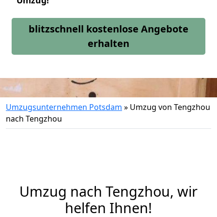
Umzug!
blitzschnell kostenlose Angebote
erhalten
Umzugsunternehmen Potsdam
»
Umzug von Tengzhou
nach Tengzhou
Umzug nach Tengzhou, wir
helfen Ihnen!