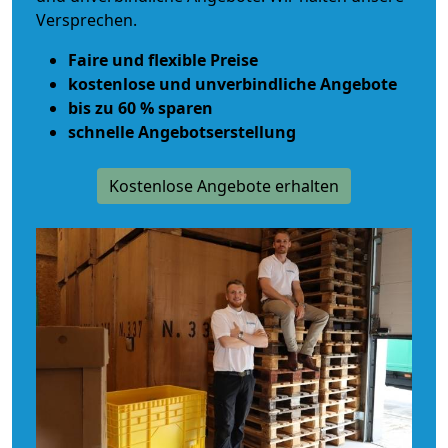
Versprechen.
Faire und flexible Preise
kostenlose und unverbindliche Angebote
bis zu 60 % sparen
schnelle Angebotserstellung
Kostenlose Angebote erhalten