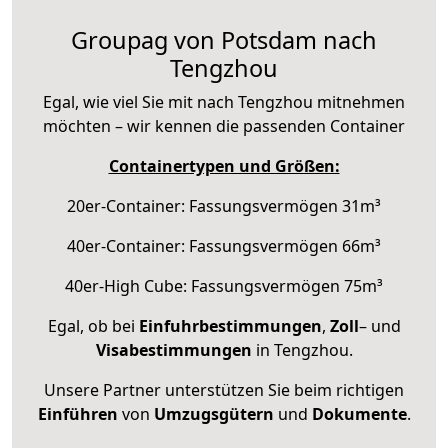
Groupag von Potsdam nach
Tengzhou
Egal, wie viel Sie mit nach Tengzhou mitnehmen
möchten – wir kennen die passenden Container
Containertypen und Größen:
20er-Container: Fassungsvermögen 31m³
40er-Container: Fassungsvermögen 66m³
40er-High Cube: Fassungsvermögen 75m³
Egal, ob bei
Einfuhrbestimmungen
,
Zoll
– und
Visabestimmungen
in Tengzhou.
Unsere Partner unterstützen Sie beim richtigen
Einführen
von
Umzugsgütern
und
Dokumente
.