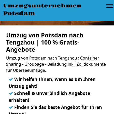
Umzugsunternehmen
Potsdam
Umzug von Potsdam nach
Tengzhou | 100 % Gratis-
Angebote
Umzug von Potsdam nach Tengzhou : Container
Sharing - Groupage - Beiladung inkl. Zolldokumente
für Überseeumzüge.
✓
Wir helfen Ihnen, wenn es um Ihren
Umzug geht!
✓
Schnell & unverbindlich Angebote
erhalten!
✓
Finden Sie das beste Angebot für Ihren