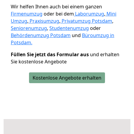
Wir helfen Ihnen auch bei einem ganzen
Firmenumzug
oder bei dem
Laborumzug
,
Mini
Umzug
,
Praxisumzug
,
Privatumzug Potsdam
,
Seniorenumzug
,
Studentenumzug
oder
Behördenumzug Potsdam
und
Büroumzug in
Potsdam.
Füllen Sie jetzt das Formular aus
und erhalten
Sie kostenlose Angebote
Kostenlose Angebote erhalten