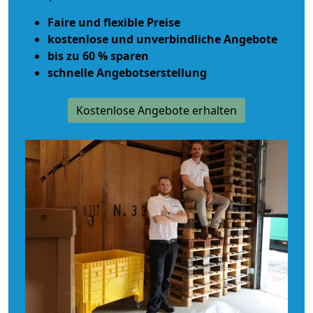
Faire und flexible Preise
kostenlose und unverbindliche Angebote
bis zu 60 % sparen
schnelle Angebotserstellung
Kostenlose Angebote erhalten