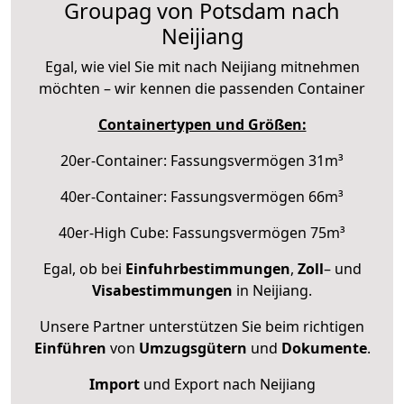
Groupag von Potsdam nach
Neijiang
Egal, wie viel Sie mit nach Neijiang mitnehmen
möchten – wir kennen die passenden Container
Containertypen und Größen:
20er-Container: Fassungsvermögen 31m³
40er-Container: Fassungsvermögen 66m³
40er-High Cube: Fassungsvermögen 75m³
Egal, ob bei
Einfuhrbestimmungen
,
Zoll
– und
Visabestimmungen
in Neijiang.
Unsere Partner unterstützen Sie beim richtigen
Einführen
von
Umzugsgütern
und
Dokumente
.
Import
und Export nach Neijiang