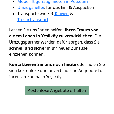
Möbellift günstig mieten in Potsdam
Umzugshelfer
, für das Ein- & Auspacken
Transporte wie z.B.
Klavier-
&
Tresortransport
Lassen Sie uns Ihnen helfen,
Ihren Traum von
einem Leben in Yeşilköy zu verwirklichen
. Die
Umzugspartner werden dafür sorgen, dass Sie
schnell und sicher
in Ihr neues Zuhause
einziehen können.
Kontaktieren Sie uns noch heute
oder holen Sie
sich kostenlose und unverbindliche Angebote für
Ihren Umzug nach Yeşilköy .
Kostenlose Angebote erhalten