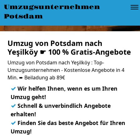
Umzugsunternehmen
Potsdam
Umzug von Potsdam nach
Yeşilköy ☛ 100 % Gratis-Angebote
Umzug von Potsdam nach Yeşilköy : Top-
Umzugsunternehmen - Kostenlose Angebote in 4
Min. ➨ Beiladung ab 89€
✓
Wir helfen Ihnen, wenn es um Ihren
Umzug geht!
✓
Schnell & unverbindlich Angebote
erhalten!
✓
Finden Sie das beste Angebot für Ihren
Umzug!