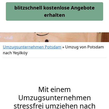
blitzschnell kostenlose Angebote
erhalten
Umzugsunternehmen Potsdam
»
Umzug von Potsdam
nach Yeşilköy
Mit einem
Umzugsunternehmen
stressfrei umziehen nach