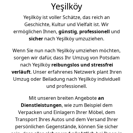
Yeşilköy
Yeşilköy ist voller Schätze, das reich an
Geschichte, Kultur und Vielfalt ist. Wir
ermöglichen Ihnen,
günstig
,
professionell
und
sicher
nach Yeşilköy umzuziehen.
Wenn Sie nun nach Yeşilköy umziehen möchten,
sorgen wir dafür, dass Ihr Umzug von Potsdam
nach Yeşilköy
reibungslos und stressfrei
verläuft
. Unser erfahrenes Netzwerk plant Ihren
Umzug oder Beiladung nach Yeşilköy individuell
und professionell.
Mit unseren breiten Angebote
an
Dienstleistungen
, wie zum Beispiel dem
Verpacken und Einlagern Ihrer Möbel, dem
Transport Ihres Autos und dem Versand Ihrer
persönlichen Gegenstände, können Sie sicher