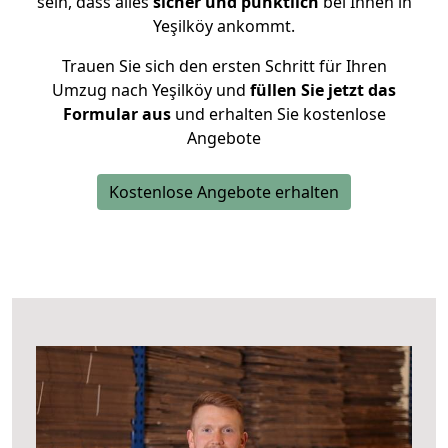
sein, dass alles
sicher und pünktlich
bei Ihnen in
Yeşilköy ankommt.
Trauen Sie sich den ersten Schritt für Ihren
Umzug nach Yeşilköy und
füllen Sie jetzt das
Formular aus
und erhalten Sie kostenlose
Angebote
Kostenlose Angebote erhalten