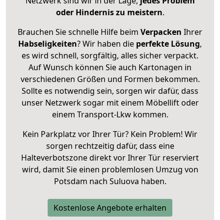
Netzwerk sind wir in der Lage,
jedes Problem
oder Hindernis zu meistern
.
Brauchen Sie schnelle Hilfe beim
Verpacken
Ihrer
Habseligkeiten
? Wir haben die
perfekte Lösung
,
es wird schnell, sorgfältig, alles sicher verpackt.
Auf Wunsch können Sie auch Kartonagen in
verschiedenen Größen und Formen bekommen.
Sollte es notwendig sein, sorgen wir dafür, dass
unser Netzwerk sogar mit einem Möbellift oder
einem Transport-Lkw kommen.
Kein Parkplatz vor Ihrer Tür? Kein Problem! Wir
sorgen rechtzeitig dafür, dass eine
Halteverbotszone direkt vor Ihrer Tür reserviert
wird, damit Sie einen problemlosen Umzug von
Potsdam nach Suluova haben.
Kostenlose Angebote erhalten