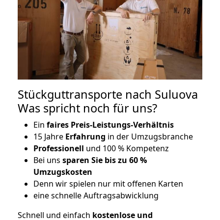
Stückguttransporte nach Suluova
Was spricht noch für uns?
Ein
faires Preis-Leistungs-Verhältnis
15 Jahre
Erfahrung
in der Umzugsbranche
Professionell
und 100 % Kompetenz
Bei uns
sparen Sie bis zu 60 %
Umzugskosten
D
enn wir spielen nur mit offenen Karten
eine schnelle Auftragsabwicklung
Schnell und einfach
kostenlose und