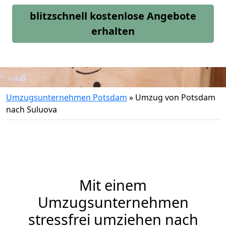
blitzschnell kostenlose Angebote
erhalten
Umzugsunternehmen Potsdam
»
Umzug von Potsdam
nach Suluova
Mit einem
Umzugsunternehmen
stressfrei umziehen nach