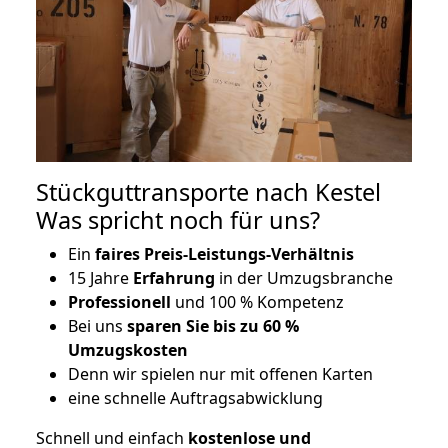
Stückguttransporte nach Kestel
Was spricht noch für uns?
Ein
faires Preis-Leistungs-Verhältnis
15 Jahre
Erfahrung
in der Umzugsbranche
Professionell
und 100 % Kompetenz
Bei uns
sparen Sie bis zu 60 %
Umzugskosten
D
enn wir spielen nur mit offenen Karten
eine schnelle Auftragsabwicklung
Schnell und einfach
kostenlose und