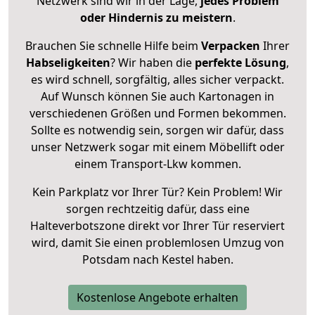
Netzwerk sind wir in der Lage,
jedes Problem
oder Hindernis zu meistern
.
Brauchen Sie schnelle Hilfe beim
Verpacken
Ihrer
Habseligkeiten
? Wir haben die
perfekte Lösung
,
es wird schnell, sorgfältig, alles sicher verpackt.
Auf Wunsch können Sie auch Kartonagen in
verschiedenen Größen und Formen bekommen.
Sollte es notwendig sein, sorgen wir dafür, dass
unser Netzwerk sogar mit einem Möbellift oder
einem Transport-Lkw kommen.
Kein Parkplatz vor Ihrer Tür? Kein Problem! Wir
sorgen rechtzeitig dafür, dass eine
Halteverbotszone direkt vor Ihrer Tür reserviert
wird, damit Sie einen problemlosen Umzug von
Potsdam nach Kestel haben.
Kostenlose Angebote erhalten