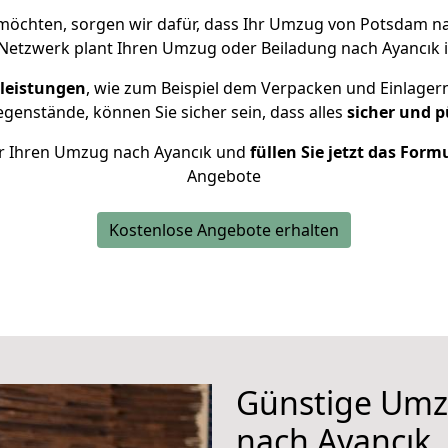
möchten, sorgen wir dafür, dass Ihr Umzug von Potsdam n
Netzwerk plant Ihren Umzug oder Beiladung nach Ayancık in
leistungen
, wie zum Beispiel dem Verpacken und Einlager
enstände, können Sie sicher sein, dass alles
sicher und p
für Ihren Umzug nach Ayancık und
füllen Sie jetzt das Form
Angebote
Kostenlose Angebote erhalten
Günstige Umz
nach Ayancık, 