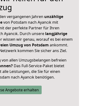
zug
 den vergangenen Jahren
unzählige
ge
von Potsdam nach Ayancık mit
mit der perfekte Partner für Ihren
h Ayancık. Durch unsere
langjährige
 wissen wir genau, worauf es bei einem
freien Umzug von Potsdam
ankommt.
Netzwerk kommen Sie sicher ans Ziel.
ig von allen Umzugsbelangen befreien
annen?
Das Full-Service-Paket bietet
alle Leistungen, die Sie für einen
tsdam nach Ayancık benötigen.
se Angebote erhalten