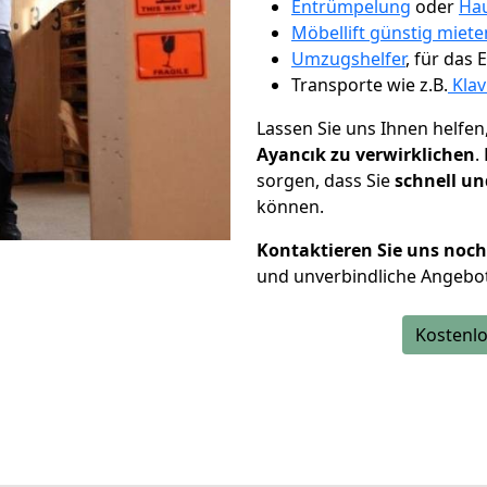
Entrümpelung
oder
Hau
Möbellift günstig miet
Umzugshelfer
, für das
Transporte wie z.B.
Klav
Lassen Sie uns Ihnen helfen
Ayancık zu verwirklichen
.
sorgen, dass Sie
schnell un
können.
Kontaktieren Sie uns noc
und unverbindliche Angebot
Kostenlo