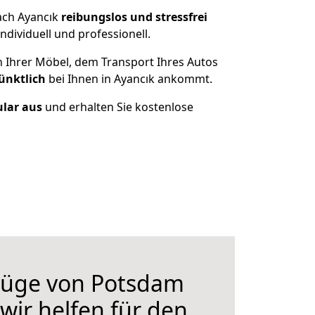
ach Ayancık
reibungslos und stressfrei
dividuell und professionell.
n Ihrer Möbel, dem Transport Ihres Autos
ünktlich
bei Ihnen in Ayancık ankommt.
ular aus
und erhalten Sie kostenlose
üge von Potsdam
wir helfen für den