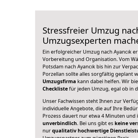
Stressfreier Umzug nach
Umzugsexperten mache
Ein erfolgreicher Umzug nach Ayancık er
Vorbereitung und Organisation. Vom Wä
Potsdam nach Ayancık bis hin zur Verpa
Porzellan sollte alles sorgfältig geplant
Umzugsfirma
kann dabei helfen. Wir bi
Checkliste
für jeden Umzug, egal ob in d
Unser Fachwissen steht Ihnen zur Verfü
individuelle Angebote, die auf Ihre Bedü
Prozess dauert nur etwa 4 Minuten und 
unverbindlich
. Bei uns gibt es
keine ver
nur
qualitativ hochwertige Dienstleis