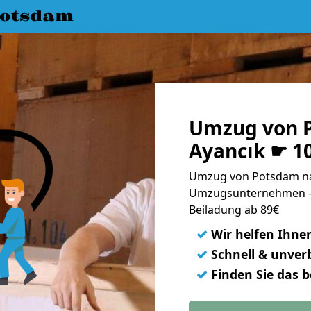
Potsdam
Umzug von 
Ayancık ☛ 1
Umzug von Potsdam nac
Umzugsunternehmen - 
Beiladung ab 89€
✓
Wir helfen Ihne
✓
Schnell & unverb
✓
Finden Sie das 