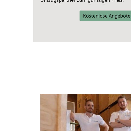
Umzugspartner zum günstigen Preis.
Kostenlose Angebote