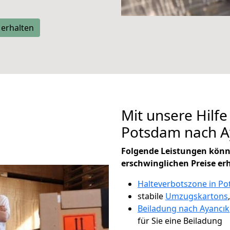
 erhalten
Mit unsere Hilfe
Potsdam nach A
Folgende Leistungen könn
erschwinglichen Preise er
Halteverbotszone in P
stabile
Umzugskartons
Beiladung nach Ayancık
für Sie eine Beiladung