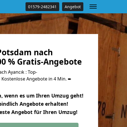
01579-2482341
Angebot
Potsdam nach
00 % Gratis-Angebote
h Ayancık : Top-
Kostenlose Angebote in 4 Min. ➨
n, wenn es um Ihren Umzug geht!
indlich Angebote erhalten!
beste Angebot für Ihren Umzug!