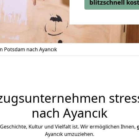
blitzschnell ko
n Potsdam nach Ayancık
zugsunternehmen stress
nach Ayancık
n Geschichte, Kultur und Vielfalt ist. Wir ermöglichen Ihnen,
Ayancık umzuziehen.