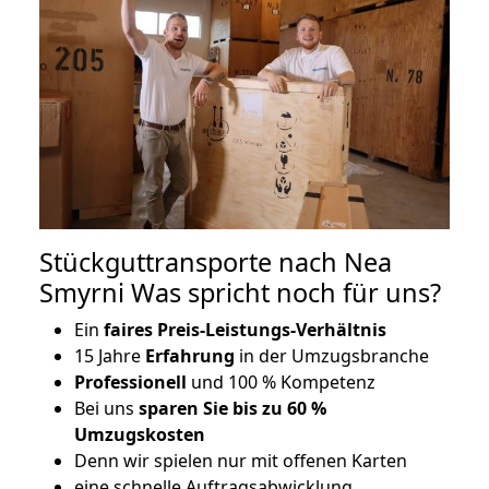
Stückguttransporte nach Nea
Smyrni Was spricht noch für uns?
Ein
faires Preis-Leistungs-Verhältnis
15 Jahre
Erfahrung
in der Umzugsbranche
Professionell
und 100 % Kompetenz
Bei uns
sparen Sie bis zu 60 %
Umzugskosten
D
enn wir spielen nur mit offenen Karten
eine schnelle Auftragsabwicklung