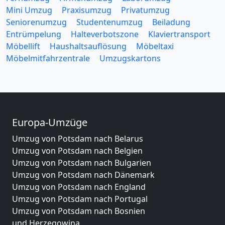
Mini Umzug
Praxisumzug
Privatumzug
Seniorenumzug
Studentenumzug
Beiladung
Entrümpelung
Halteverbotszone
Klaviertransport
Möbellift
Haushaltsauflösung
Möbeltaxi
Möbelmitfahrzentrale
Umzugskartons
Europa-Umzüge
Umzug von Potsdam nach Belarus
Umzug von Potsdam nach Belgien
Umzug von Potsdam nach Bulgarien
Umzug von Potsdam nach Dänemark
Umzug von Potsdam nach England
Umzug von Potsdam nach Portugal
Umzug von Potsdam nach Bosnien
und Herzegowina