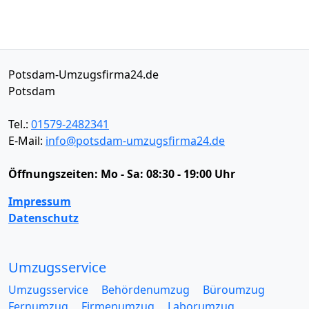
Potsdam-Umzugsfirma24.de
Potsdam
Tel.:
01579-2482341
E-Mail:
info@potsdam-umzugsfirma24.de
Öffnungszeiten:
Mo - Sa: 08:30 - 19:00 Uhr
Impressum
Datenschutz
Umzugsservice
Umzugsservice
Behördenumzug
Büroumzug
Fernumzug
Firmenumzug
Laborumzug