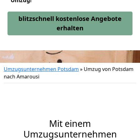
Umzug!
blitzschnell kostenlose Angebote
erhalten
Umzugsunternehmen Potsdam
»
Umzug von Potsdam
nach Amarousi
Mit einem
Umzugsunternehmen