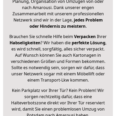
Planung, Organisation von Umzügen von oder
nach Amarousi. Dank unserer engen
Zusammenarbeit mit unserem professionellen
Netzwerk sind wir in der Lage,
jedes Problem
oder Hindernis zu meistern
.
Brauchen Sie schnelle Hilfe beim
Verpacken
Ihrer
Habseligkeiten
? Wir haben die
perfekte Lösung
,
es wird schnell, sorgfältig, alles sicher verpackt.
Auf Wunsch können Sie auch Kartonagen in
verschiedenen Größen und Formen bekommen.
Sollte es notwendig sein, sorgen wir dafür, dass
unser Netzwerk sogar mit einem Möbellift oder
einem Transport-Lkw kommen.
Kein Parkplatz vor Ihrer Tür? Kein Problem! Wir
sorgen rechtzeitig dafür, dass eine
Halteverbotszone direkt vor Ihrer Tür reserviert
wird, damit Sie einen problemlosen Umzug von
Potsdam nach Amarousi haben.