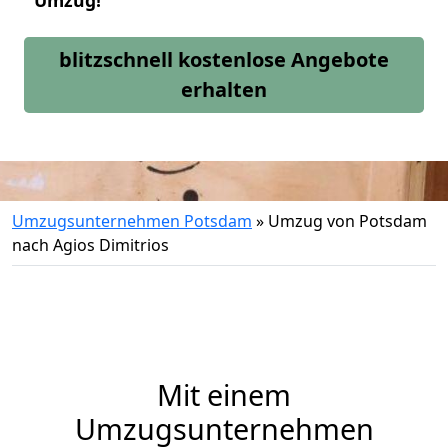
Umzug!
blitzschnell kostenlose Angebote
erhalten
Umzugsunternehmen Potsdam
»
Umzug von Potsdam
nach Agios Dimitrios
Mit einem
Umzugsunternehmen