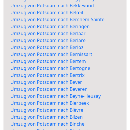
Umzug von Potsdam nach Bekkevoort
Umzug von Potsdam nach Belœil
Umzug von Potsdam nach Berchem-Sainte
Umzug von Potsdam nach Beringen
Umzug von Potsdam nach Berlaar
Umzug von Potsdam nach Berlare
Umzug von Potsdam nach Berloz
Umzug von Potsdam nach Bernissart
Umzug von Potsdam nach Bertem
Umzug von Potsdam nach Bertogne
Umzug von Potsdam nach Bertrix
Umzug von Potsdam nach Bever
Umzug von Potsdam nach Beveren
Umzug von Potsdam nach Beyne-Heusay
Umzug von Potsdam nach Bierbeek
Umzug von Potsdam nach Bièvre
Umzug von Potsdam nach Bilzen
Umzug von Potsdam nach Binche