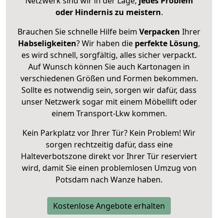
Netzwerk sind wir in der Lage,
jedes Problem
oder Hindernis zu meistern
.
Brauchen Sie schnelle Hilfe beim
Verpacken
Ihrer
Habseligkeiten
? Wir haben die
perfekte Lösung
,
es wird schnell, sorgfältig, alles sicher verpackt.
Auf Wunsch können Sie auch Kartonagen in
verschiedenen Größen und Formen bekommen.
Sollte es notwendig sein, sorgen wir dafür, dass
unser Netzwerk sogar mit einem Möbellift oder
einem Transport-Lkw kommen.
Kein Parkplatz vor Ihrer Tür? Kein Problem! Wir
sorgen rechtzeitig dafür, dass eine
Halteverbotszone direkt vor Ihrer Tür reserviert
wird, damit Sie einen problemlosen Umzug von
Potsdam nach Wanze haben.
Kostenlose Angebote erhalten