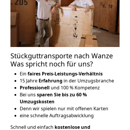
Stückguttransporte nach Wanze
Was spricht noch für uns?
Ein
faires Preis-Leistungs-Verhältnis
15 Jahre
Erfahrung
in der Umzugsbranche
Professionell
und 100 % Kompetenz
Bei uns
sparen Sie bis zu 60 %
Umzugskosten
D
enn wir spielen nur mit offenen Karten
eine schnelle Auftragsabwicklung
Schnell und einfach
kostenlose und