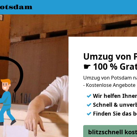
Potsdam
Umzug von 
☛ 100 % Gra
Umzug von Potsdam n
- Kostenlose Angebote 
✓
Wir helfen Ihne
✓
Schnell & unverb
✓
Finden Sie das 
blitzschnell ko