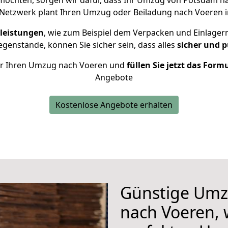
öchten, sorgen wir dafür, dass Ihr Umzug von Potsdam 
 Netzwerk plant Ihren Umzug oder Beiladung nach Voeren in
leistungen
, wie zum Beispiel dem Verpacken und Einlager
genstände, können Sie sicher sein, dass alles
sicher und p
 für Ihren Umzug nach Voeren und
füllen Sie jetzt das Form
Angebote
Kostenlose Angebote erhalten
Günstige Umz
nach Voeren, 