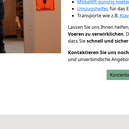
Möbellift günstig miet
Umzugshelfer
, für das
Transporte wie z.B.
Klav
Lassen Sie uns Ihnen helfen
Voeren zu verwirklichen
. 
dass Sie
schnell und sicher
Kontaktieren Sie uns noc
und unverbindliche Angebo
Kostenlo