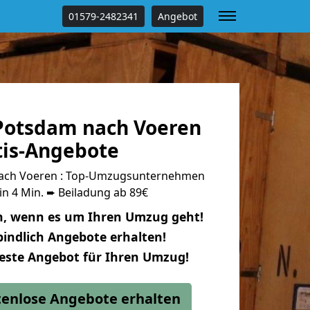
01579-2482341
Angebot
Potsdam nach Voeren
tis-Angebote
ach Voeren : Top-Umzugsunternehmen
in 4 Min. ➨ Beiladung ab 89€
n, wenn es um Ihren Umzug geht!
indlich Angebote erhalten!
beste Angebot für Ihren Umzug!
stenlose Angebote erhalten