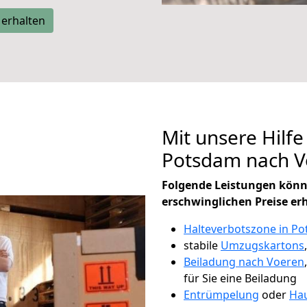
 erhalten
Mit unsere Hilfe
Potsdam nach V
Folgende Leistungen könn
erschwinglichen Preise er
Halteverbotszone in P
stabile
Umzugskartons
Beiladung nach Voeren
für Sie eine Beiladung
Entrümpelung
oder
Hau