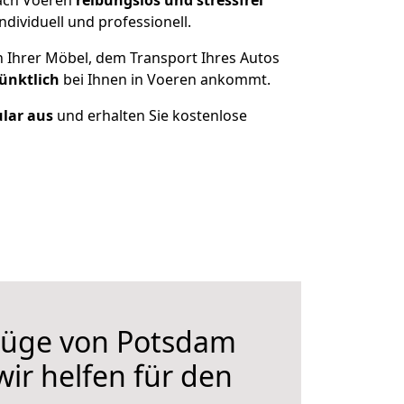
nach Voeren
reibungslos und stressfrei
dividuell und professionell.
n Ihrer Möbel, dem Transport Ihres Autos
ünktlich
bei Ihnen in Voeren ankommt.
ular aus
und erhalten Sie kostenlose
üge von Potsdam
wir helfen für den