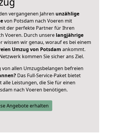
zug
 den vergangenen Jahren
unzählige
ge
von Potsdam nach Voeren mit
mit der perfekte Partner für Ihren
h Voeren. Durch unsere
langjährige
 wissen wir genau, worauf es bei einem
freien Umzug von Potsdam
ankommt.
Netzwerk kommen Sie sicher ans Ziel.
ig von allen Umzugsbelangen befreien
annen?
Das Full-Service-Paket bietet
alle Leistungen, die Sie für einen
tsdam nach Voeren benötigen.
se Angebote erhalten