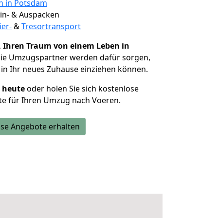
en in Potsdam
 Ein- & Auspacken
ier-
&
Tresortransport
,
Ihren Traum von einem Leben in
Die Umzugspartner werden dafür sorgen,
in Ihr neues Zuhause einziehen können.
h heute
oder holen Sie sich kostenlose
te für Ihren Umzug nach Voeren.
se Angebote erhalten