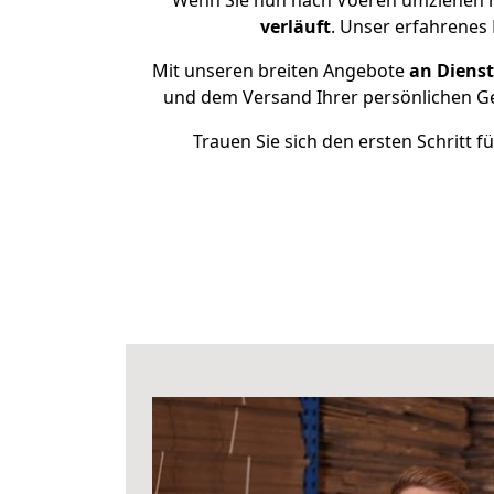
Wenn Sie nun nach Voeren umziehen m
verläuft
. Unser erfahrenes
Mit unseren breiten Angebote
an Dienst
und dem Versand Ihrer persönlichen Ge
Trauen Sie sich den ersten Schritt