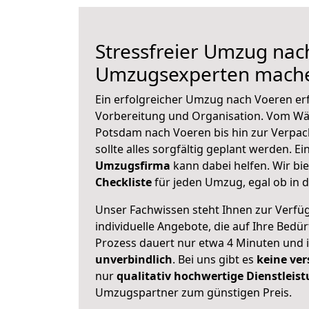
Stressfreier Umzug nac
Umzugsexperten mache
Ein erfolgreicher Umzug nach Voeren er
Vorbereitung und Organisation. Vom Wä
Potsdam nach Voeren bis hin zur Verpac
sollte alles sorgfältig geplant werden. E
Umzugsfirma
kann dabei helfen. Wir bi
Checkliste
für jeden Umzug, egal ob in d
Unser Fachwissen steht Ihnen zur Verfü
individuelle Angebote, die auf Ihre Bedü
Prozess dauert nur etwa 4 Minuten und 
unverbindlich
. Bei uns gibt es
keine ver
nur
qualitativ hochwertige Dienstleis
Umzugspartner zum günstigen Preis.