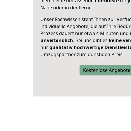
bieten eine umfassende
Checkliste
für j
Nähe oder in der Ferne.
Unser Fachwissen steht Ihnen zur Verfü
individuelle Angebote, die auf Ihre Bedü
Prozess dauert nur etwa 4 Minuten und 
unverbindlich
. Bei uns gibt es
keine ver
nur
qualitativ hochwertige Dienstleis
Umzugspartner zum günstigen Preis.
Kostenlose Angebote