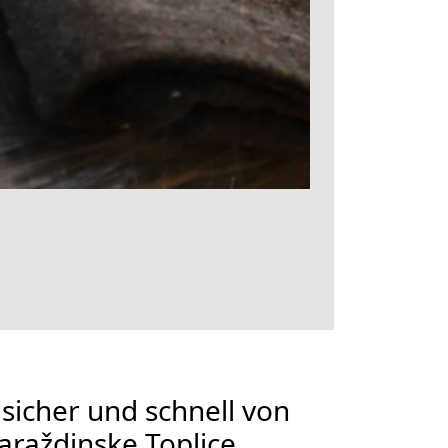
 sicher und schnell von
raždinske Toplice