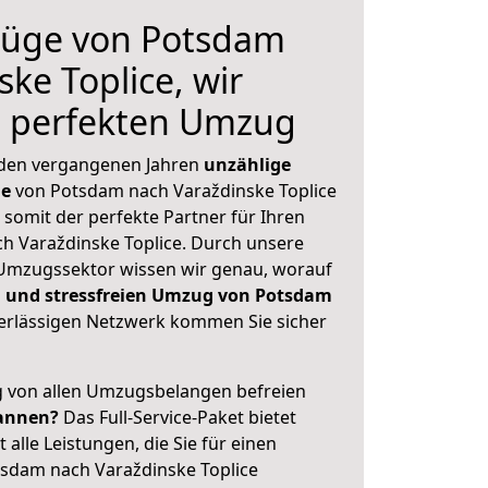
üge von Potsdam
ke Toplice, wir
n perfekten Umzug
 den vergangenen Jahren
unzählige
ge
von Potsdam nach Varaždinske Toplice
 somit der perfekte Partner für Ihren
 Varaždinske Toplice. Durch unsere
Umzugssektor wissen wir genau, worauf
 und stressfreien Umzug von Potsdam
rlässigen Netzwerk kommen Sie sicher
ig von allen Umzugsbelangen befreien
annen?
Das Full-Service-Paket bietet
alle Leistungen, die Sie für einen
tsdam nach Varaždinske Toplice