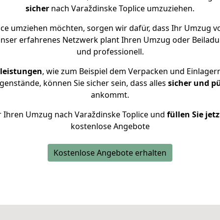
sicher
nach Varaždinske Toplice umzuziehen.
ice umziehen möchten, sorgen wir dafür, dass Ihr Umzug v
Unser erfahrenes Netzwerk plant Ihren Umzug oder Beiladun
und professionell.
leistungen
, wie zum Beispiel dem Verpacken und Einlager
enstände, können Sie sicher sein, dass alles
sicher und p
ankommt.
für Ihren Umzug nach Varaždinske Toplice und
füllen Sie jet
kostenlose Angebote
Kostenlose Angebote erhalten