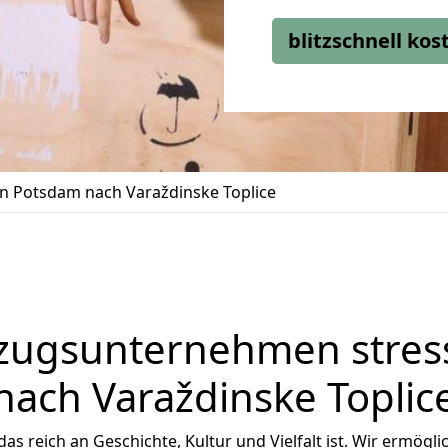
blitzschnell ko
 Potsdam nach Varaždinske Toplice
zugsunternehmen stress
nach Varaždinske Toplic
 das reich an Geschichte, Kultur und Vielfalt ist. Wir ermögl