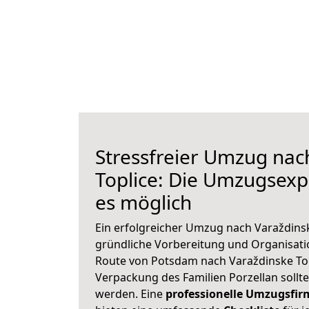
Stressfreier Umzug nac
Toplice: Die Umzugsex
es möglich
Ein erfolgreicher Umzug nach Varaždinsk
gründliche Vorbereitung und Organisat
Route von Potsdam nach Varaždinske Topl
Verpackung des Familien Porzellan sollte 
werden. Eine
professionelle Umzugsfir