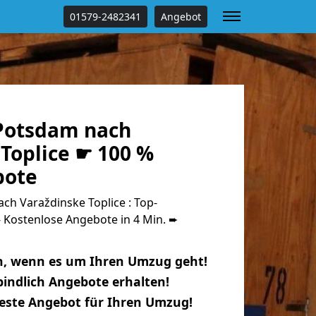
01579-2482341
Angebot
Potsdam nach
Toplice ☛ 100 %
bote
h Varaždinske Toplice : Top-
Kostenlose Angebote in 4 Min. ➨
n, wenn es um Ihren Umzug geht!
indlich Angebote erhalten!
beste Angebot für Ihren Umzug!