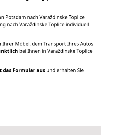
on Potsdam nach Varaždinske Toplice
g nach Varaždinske Toplice individuell
n Ihrer Möbel, dem Transport Ihres Autos
ünktlich
bei Ihnen in Varaždinske Toplice
zt das Formular aus
und erhalten Sie