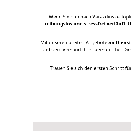
Wenn Sie nun nach Varaždinske Topl
reibungslos und stressfrei
verläuft
. 
Mit unseren breiten Angebote
an Dienst
und dem Versand Ihrer persönlichen Geg
Trauen Sie sich den ersten Schritt 