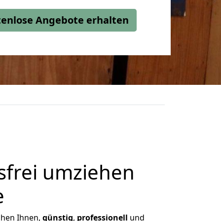
stenlose Angebote erhalten
frei umziehen
e
ichen Ihnen,
günstig
,
professionell
und