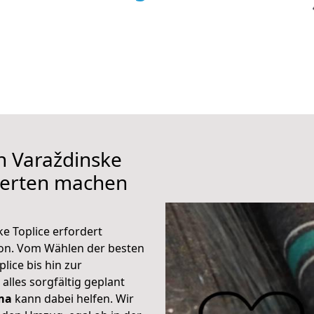
h Varaždinske
perten machen
e Toplice erfordert
ion. Vom Wählen der besten
ice bis hin zur
alles sorgfältig geplant
ma
kann dabei helfen. Wir