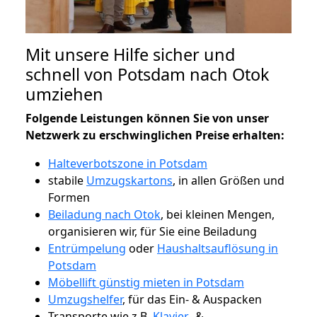
Mit unsere Hilfe sicher und
schnell von Potsdam nach Otok
umziehen
Folgende Leistungen können Sie von unser
Netzwerk zu erschwinglichen Preise erhalten:
Halteverbotszone in Potsdam
stabile
Umzugskartons
, in allen Größen und
Formen
Beiladung nach Otok
, bei kleinen Mengen,
organisieren wir, für Sie eine Beiladung
Entrümpelung
oder
Haushaltsauflösung in
Potsdam
Möbellift günstig mieten in Potsdam
Umzugshelfer
, für das Ein- & Auspacken
Transporte wie z.B.
Klavier-
&