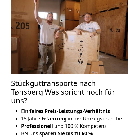
Stückguttransporte nach
Tønsberg Was spricht noch für
uns?
Ein
faires Preis-Leistungs-Verhältnis
15 Jahre
Erfahrung
in der Umzugsbranche
Professionell
und 100 % Kompetenz
Bei uns
sparen Sie bis zu 60 %