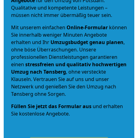
Angebote
für den Umzug von Potsdam.
Qualitative und kompetente Leistungen –
müssen nicht immer übermäßig teuer sein.
Mit unserem einfachen
Online-Formular
können
Sie innerhalb weniger Minuten Angebote
erhalten und Ihr
Umzugsbudget
genau
planen
,
ohne böse Überraschungen. Unsere
professionellen Dienstleistungen garantieren
einen
stressfreien und qualitativ hochwertigen
Umzug nach Tønsberg
, ohne versteckte
Klauseln. Vertrauen Sie auf uns und unser
Netzwerk und genießen Sie den Umzug nach
Tønsberg ohne Sorgen.
Füllen Sie jetzt das Formular aus
und erhalten
Sie kostenlose Angebote.