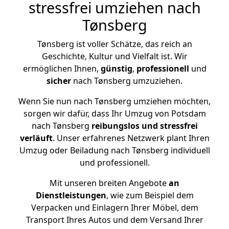
stressfrei umziehen nach
Tønsberg
Tønsberg ist voller Schätze, das reich an
Geschichte, Kultur und Vielfalt ist. Wir
ermöglichen Ihnen,
günstig
,
professionell
und
sicher
nach Tønsberg umzuziehen.
Wenn Sie nun nach Tønsberg umziehen möchten,
sorgen wir dafür, dass Ihr Umzug von Potsdam
nach Tønsberg
reibungslos und stressfrei
verläuft
. Unser erfahrenes Netzwerk plant Ihren
Umzug oder Beiladung nach Tønsberg individuell
und professionell.
Mit unseren breiten Angebote
an
Dienstleistungen
, wie zum Beispiel dem
Verpacken und Einlagern Ihrer Möbel, dem
Transport Ihres Autos und dem Versand Ihrer