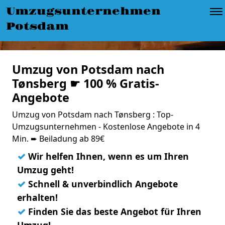
Umzugsunternehmen
Potsdam
Umzug von Potsdam nach
Tønsberg ☛ 100 % Gratis-
Angebote
Umzug von Potsdam nach Tønsberg : Top-
Umzugsunternehmen - Kostenlose Angebote in 4
Min. ➨ Beiladung ab 89€
✓
Wir helfen Ihnen, wenn es um Ihren
Umzug geht!
✓
Schnell & unverbindlich Angebote
erhalten!
✓
Finden Sie das beste Angebot für Ihren