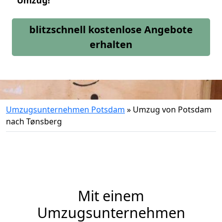
Umzug!
blitzschnell kostenlose Angebote
erhalten
Umzugsunternehmen Potsdam
»
Umzug von Potsdam
nach Tønsberg
Mit einem
Umzugsunternehmen