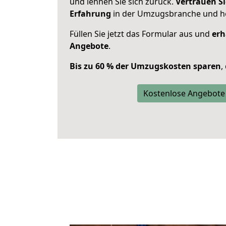
und lehnen Sie sich zurück.
Vertrauen Si
Erfahrung
in der Umzugsbranche und ho
Füllen Sie jetzt das Formular aus und
erh
Angebote
.
Bis zu 60 % der Umzugskosten sparen
,
Kostenlose Angebote