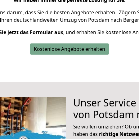
Wir haben immer die perfekte Lösung für Sie.
uns darum, dass Sie die besten Angebote erhalten.
Zögern S
 Ihren deutschlandweiten Umzug von Potsdam nach Bergen
Sie jetzt das Formular aus
, und erhalten Sie kostenlose A
Kostenlose Angebote erhalten
Unser Service
von Potsdam 
Sie wollen umziehen? Ob um
haben das
richtige Netzw