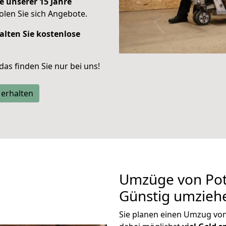
e unserer 15 Jahre
len Sie sich Angebote.
alten Sie kostenlose
 das finden Sie nur bei uns!
 erhalten
Umzüge von Pot
Günstig umzieh
Sie planen einen Umzug v