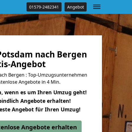
01579-2482341
Angebot
Potsdam nach Bergen
tis-Angebot
ach Bergen : Top-Umzugsunternehmen
tenlose Angebote in 4 Min.
n, wenn es um Ihren Umzug geht!
indlich Angebote erhalten!
beste Angebot für Ihren Umzug!
stenlose Angebote erhalten