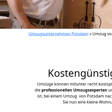
Umzugsunternehmen Potsdam
»
Umzug vo
Kostengünsti
Umzüge können mitunter recht kostspiel
die
professionellen Umzugsexperten
un
ist, bei einem Umzug von Potsdam nach 
Sie nun eine kleine Woh