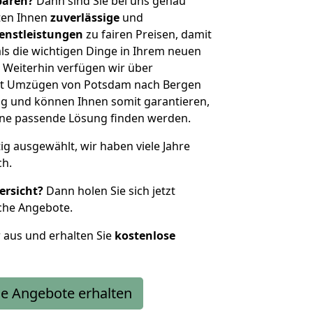
sparen?
Dann sind Sie bei uns genau
eten Ihnen
zuverlässige
und
enstleistungen
zu fairen Preisen, damit
als die wichtigen Dinge in Ihrem neuen
eiterhin verfügen wir über
it Umzügen von Potsdam nach Bergen
g und können Ihnen somit garantieren,
eine passende Lösung finden werden.
tig ausgewählt, wir haben viele Jahre
ch.
ersicht?
Dann holen Sie sich jetzt
che Angebote.
r aus und erhalten Sie
kostenlose
e Angebote erhalten