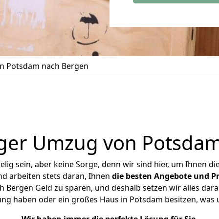
n Potsdam nach Bergen
ger Umzug von Potsda
ig sein, aber keine Sorge, denn wir sind hier, um Ihnen di
d arbeiten stets daran, Ihnen
die besten Angebote und Pr
Bergen Geld zu sparen, und deshalb setzen wir alles daran
nung haben oder ein großes Haus in Potsdam besitzen, wa