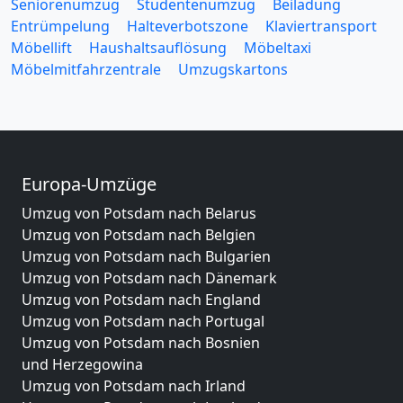
Seniorenumzug
Studentenumzug
Beiladung
Entrümpelung
Halteverbotszone
Klaviertransport
Möbellift
Haushaltsauflösung
Möbeltaxi
Möbelmitfahrzentrale
Umzugskartons
Europa-Umzüge
Umzug von Potsdam nach Belarus
Umzug von Potsdam nach Belgien
Umzug von Potsdam nach Bulgarien
Umzug von Potsdam nach Dänemark
Umzug von Potsdam nach England
Umzug von Potsdam nach Portugal
Umzug von Potsdam nach Bosnien
und Herzegowina
Umzug von Potsdam nach Irland