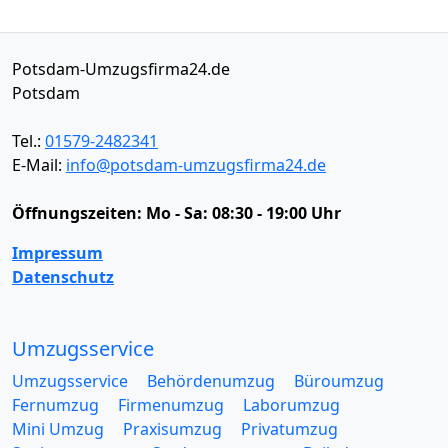
Potsdam-Umzugsfirma24.de
Potsdam
Tel.:
01579-2482341
E-Mail:
info@potsdam-umzugsfirma24.de
Öffnungszeiten:
Mo - Sa: 08:30 - 19:00 Uhr
Impressum
Datenschutz
Umzugsservice
Umzugsservice
Behördenumzug
Büroumzug
Fernumzug
Firmenumzug
Laborumzug
Mini Umzug
Praxisumzug
Privatumzug