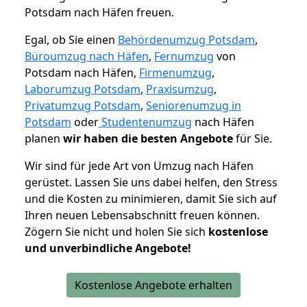
Potsdam nach Häfen freuen.
Egal, ob Sie einen
Behördenumzug Potsdam
,
Büroumzug nach Häfen
,
Fernumzug
von
Potsdam nach Häfen,
Firmenumzug
,
Laborumzug Potsdam
,
Praxisumzug
,
Privatumzug Potsdam
,
Seniorenumzug in
Potsdam
oder
Studentenumzug
nach Häfen
planen
wir haben die besten Angebote
für Sie.
Wir sind für jede Art von Umzug nach Häfen
gerüstet. Lassen Sie uns dabei helfen, den Stress
und die Kosten zu minimieren, damit Sie sich auf
Ihren neuen Lebensabschnitt freuen können.
Zögern Sie nicht und holen Sie sich
kostenlose
und unverbindliche Angebote!
Kostenlose Angebote erhalten