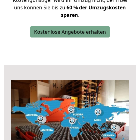
Kostengünstiger wird Ihr Umzug nicht, denn bei
uns können Sie bis zu
60 % der Umzugskosten
sparen
.
Kostenlose Angebote erhalten