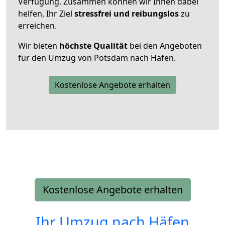
Verfügung. Zusammen können wir Ihnen dabei
helfen, Ihr Ziel
stressfrei und reibungslos
zu
erreichen.
Wir bieten
höchste Qualität
bei den Angeboten
für den Umzug von Potsdam nach Häfen.
Kostenlose Angebote erhalten
Kostenlose Angebote erhalten
Ihr Umzug nach
Häfen