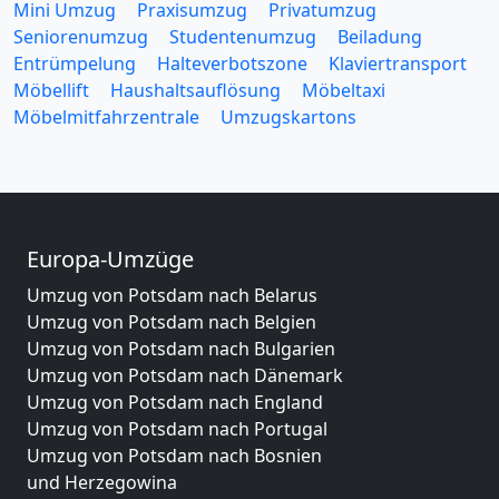
Mini Umzug
Praxisumzug
Privatumzug
Seniorenumzug
Studentenumzug
Beiladung
Entrümpelung
Halteverbotszone
Klaviertransport
Möbellift
Haushaltsauflösung
Möbeltaxi
Möbelmitfahrzentrale
Umzugskartons
Europa-Umzüge
Umzug von Potsdam nach Belarus
Umzug von Potsdam nach Belgien
Umzug von Potsdam nach Bulgarien
Umzug von Potsdam nach Dänemark
Umzug von Potsdam nach England
Umzug von Potsdam nach Portugal
Umzug von Potsdam nach Bosnien
und Herzegowina