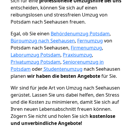
sich für eine
professionelle Umzugshilfe bei uns
entscheiden, können Sie sich auf einen
reibungslosen und stressfreien Umzug von
Potsdam nach Seehausen freuen.
Egal, ob Sie einen
Behördenumzug Potsdam
,
Büroumzug nach Seehausen
,
Fernumzug
von
Potsdam nach Seehausen,
Firmenumzug
,
Laborumzug Potsdam
,
Praxisumzug
,
Privatumzug Potsdam
,
Seniorenumzug in
Potsdam
oder
Studentenumzug
nach Seehausen
planen
wir haben die besten Angebote
für Sie.
Wir sind für jede Art von Umzug nach Seehausen
gerüstet. Lassen Sie uns dabei helfen, den Stress
und die Kosten zu minimieren, damit Sie sich auf
Ihren neuen Lebensabschnitt freuen können.
Zögern Sie nicht und holen Sie sich
kostenlose
und unverbindliche Angebote!