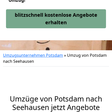
Umzug!
blitzschnell kostenlose Angebote
erhalten
Umzugsunternehmen Potsdam
»
Umzug von Potsdam
nach Seehausen
Umzüge von Potsdam nach
Seehausen jetzt Angebote