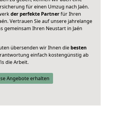
rsicherung für einen Umzug nach Jaén.
zwerk
der perfekte Partner
für Ihren
n. Vertrauen Sie auf unsere jahrelange
ns gemeinsam Ihren Neustart in Jaén
uten übersenden wir Ihnen die
besten
Verantwortung einfach kostengünstig ab
s die Arbeit.
se Angebote erhalten