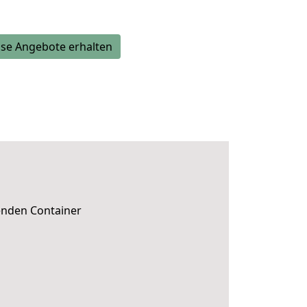
se Angebote erhalten
senden Container