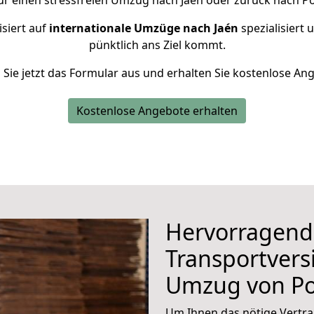
ür einen stressfreien Umzug nach Jaén oder zurück nach P
isiert auf
internationale Umzüge nach Jaén
spezialisiert 
pünktlich ans Ziel kommt.
n Sie jetzt das Formular aus und erhalten Sie kostenlose An
Kostenlose Angebote erhalten
Hervorragend
Transportvers
Umzug von P
Um Ihnen das nötige Vertra