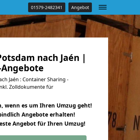
01579-2482341
Angebot
otsdam nach Jaén |
s-Angebote
h Jaén : Container Sharing -
nkl. Zolldokumente für
n, wenn es um Ihren Umzug geht!
indlich Angebote erhalten!
beste Angebot für Ihren Umzug!