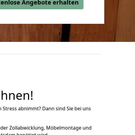
stenlose Angebote erhalten
Ihnen!
n Stress abnimmt? Dann sind Sie bei uns
 der Zollabwicklung, Möbelmontage und