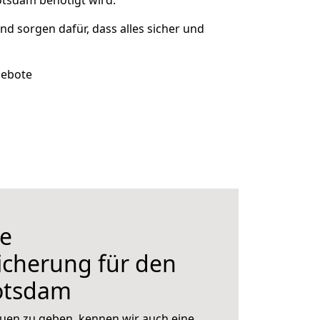
otsdam benötigt wird.
und sorgen dafür, dass alles sicher und
gebote
e
icherung für den
otsdam
uen zu geben, kennen wir auch eine