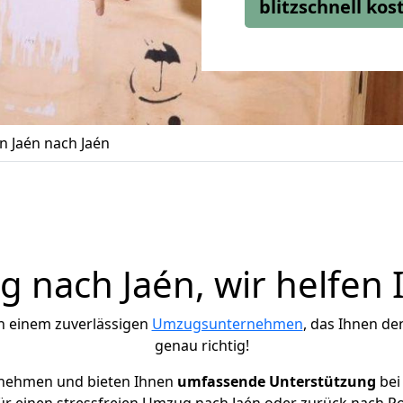
blitzschnell ko
 Jaén nach Jaén
 nach Jaén, wir helfen 
h einem zuverlässigen
Umzugsunternehmen
, das Ihnen de
genau richtig!
rnehmen und bieten Ihnen
umfassende Unterstützung
bei