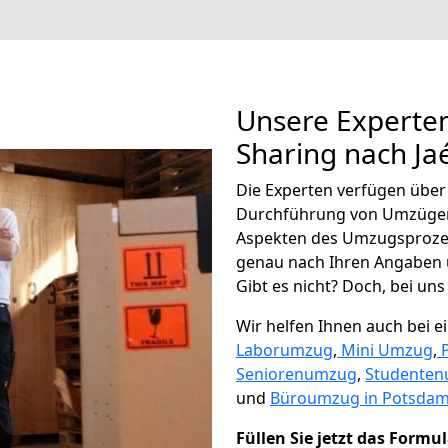
Unsere Experten
Sharing nach Ja
Die Experten verfügen übe
Durchführung von Umzügen 
Aspekten des Umzugsproze
genau nach Ihren Angaben 
Gibt es nicht? Doch, bei uns
Wir helfen Ihnen auch bei 
Laborumzug
,
Mini Umzug
,
Seniorenumzug
,
Studente
und
Büroumzug in Potsdam
Füllen Sie jetzt das Formu