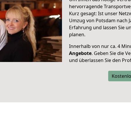
hervorragende Transportve
Kurz gesagt: Ist unser Net
Umzug von Potsdam nach Jaé
Erfahrung und lassen Sie u
planen.
Innerhalb von
nur ca. 4 Min
Angebote
. Geben Sie die 
und überlassen Sie den Profi
Kostenlo