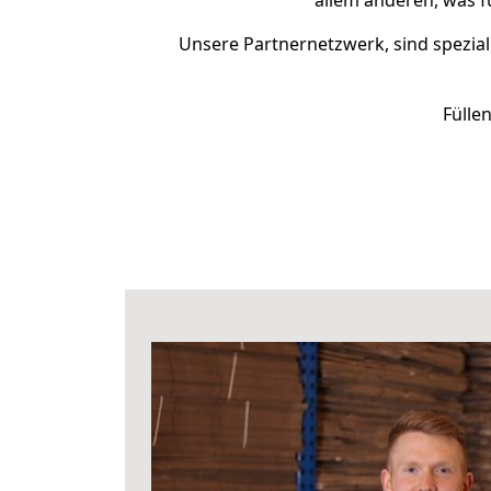
allem anderen, was f
Unsere Partnernetzwerk, sind spezial
Fülle