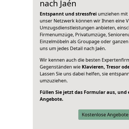
nach Jaén
Entspannt und stressfrei
umziehen mit 
unser Netzwerk können wir Ihnen eine Vi
Umzugsdienstleistungen anbieten, einsc
Firmenumzüge, Privatumzüge, Senioren
Einzelmöbeln als Groupage oder ganze
uns um jedes Detail nach Jaén.
Wir kennen auch die besten Expertenfir
Gegenständen wie
Klavieren, Tresor o
Lassen Sie uns dabei helfen, sie entspann
umzuziehen.
Füllen Sie jetzt das Formular aus, und
Angebote.
Kostenlose Angebote