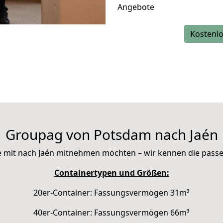
Angebote
Kostenlo
Groupag von Potsdam nach Jaén
Sie mit nach Jaén mitnehmen möchten – wir kennen die pas
Containertypen und Größen:
20er-Container: Fassungsvermögen 31m³
40er-Container: Fassungsvermögen 66m³