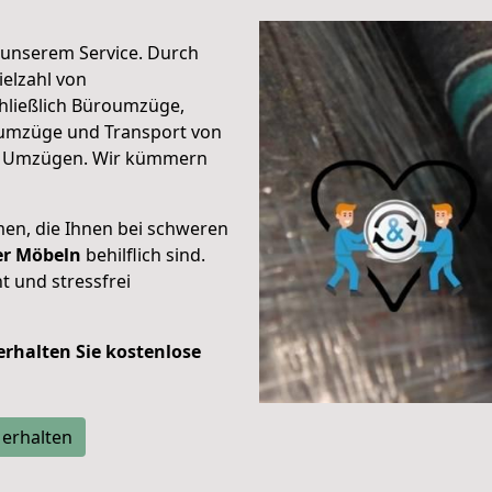
unserem Service. Durch
elzahl von
hließlich Büroumzüge,
umzüge und Transport von
n Umzügen. Wir kümmern
men, die Ihnen bei schweren
der Möbeln
behilflich sind.
t und stressfrei
 erhalten Sie kostenlose
 erhalten