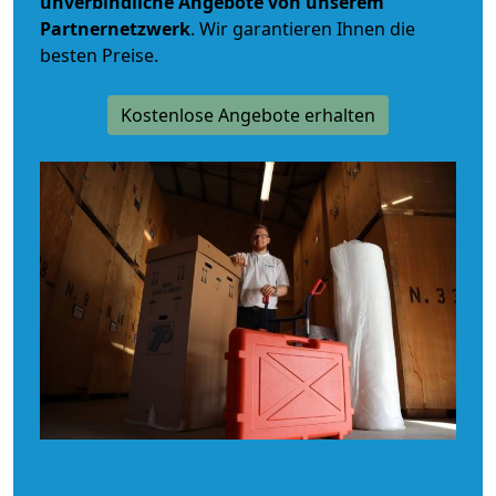
unverbindliche
Angebote von unserem
Partnernetzwerk
. Wir garantieren Ihnen die
besten Preise.
Kostenlose Angebote erhalten