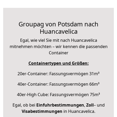
Groupag von Potsdam nach
Huancavelica
Egal, wie viel Sie mit nach Huancavelica
mitnehmen möchten – wir kennen die passenden
Container
Containertypen und Größen:
20er-Container: Fassungsvermögen 31m³
40er-Container: Fassungsvermögen 66m³
40er-High Cube: Fassungsvermögen 75m³
Egal, ob bei
Einfuhrbestimmungen
,
Zoll
– und
Visabestimmungen
in Huancavelica.