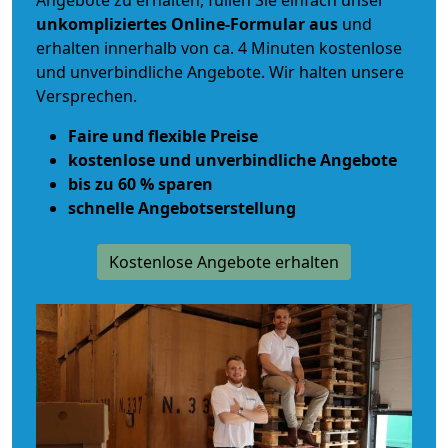
Angebote zu erhalten, füllen Sie einfach unser
unkompliziertes Online-Formular aus
und
erhalten innerhalb von ca. 4 Minuten kostenlose
und unverbindliche Angebote. Wir halten unsere
Versprechen.
Faire und flexible Preise
kostenlose und unverbindliche Angebote
bis zu 60 % sparen
schnelle Angebotserstellung
Kostenlose Angebote erhalten