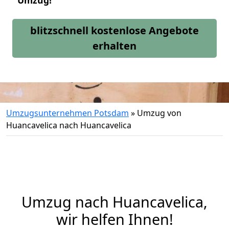
Umzug!
blitzschnell kostenlose Angebote
erhalten
Umzugsunternehmen Potsdam
»
Umzug von
Huancavelica nach Huancavelica
Umzug nach Huancavelica,
wir helfen Ihnen!