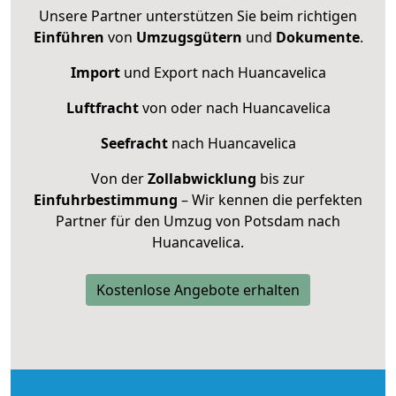
Unsere Partner unterstützen Sie beim richtigen
Einführen
von
Umzugsgütern
und
Dokumente
.
Import
und Export nach Huancavelica
Luftfracht
von oder nach Huancavelica
Seefracht
nach Huancavelica
Von der
Zollabwicklung
bis zur
Einfuhrbestimmung
– Wir kennen die perfekten
Partner für den Umzug von Potsdam nach
Huancavelica.
Kostenlose Angebote erhalten