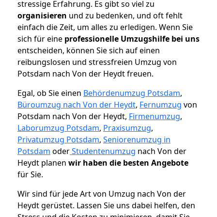
stressige Erfahrung. Es gibt so viel zu
organisieren
und zu bedenken, und oft fehlt
einfach die Zeit, um alles zu erledigen. Wenn Sie
sich für eine
professionelle Umzugshilfe bei uns
entscheiden, können Sie sich auf einen
reibungslosen und stressfreien Umzug von
Potsdam nach Von der Heydt freuen.
Egal, ob Sie einen
Behördenumzug Potsdam
,
Büroumzug nach Von der Heydt
,
Fernumzug
von
Potsdam nach Von der Heydt,
Firmenumzug
,
Laborumzug Potsdam
,
Praxisumzug
,
Privatumzug Potsdam
,
Seniorenumzug in
Potsdam
oder
Studentenumzug
nach Von der
Heydt planen
wir haben die besten Angebote
für Sie.
Wir sind für jede Art von Umzug nach Von der
Heydt gerüstet. Lassen Sie uns dabei helfen, den