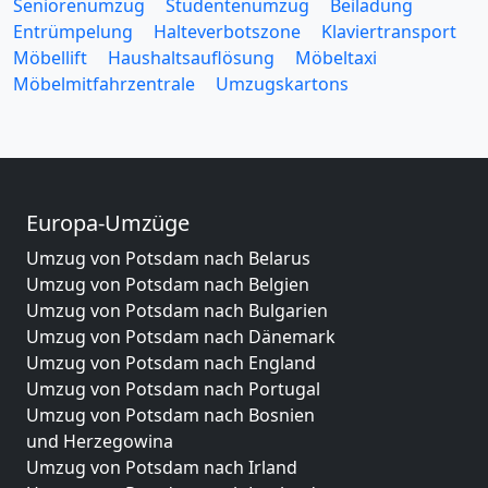
Seniorenumzug
Studentenumzug
Beiladung
Entrümpelung
Halteverbotszone
Klaviertransport
Möbellift
Haushaltsauflösung
Möbeltaxi
Möbelmitfahrzentrale
Umzugskartons
Europa-Umzüge
Umzug von Potsdam nach Belarus
Umzug von Potsdam nach Belgien
Umzug von Potsdam nach Bulgarien
Umzug von Potsdam nach Dänemark
Umzug von Potsdam nach England
Umzug von Potsdam nach Portugal
Umzug von Potsdam nach Bosnien
und Herzegowina
Umzug von Potsdam nach Irland