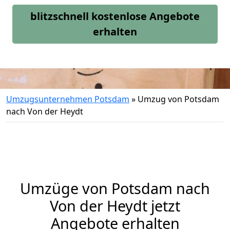
blitzschnell kostenlose Angebote
erhalten
Umzugsunternehmen Potsdam
»
Umzug von Potsdam
nach Von der Heydt
Umzüge von Potsdam nach
Von der Heydt jetzt
Angebote erhalten