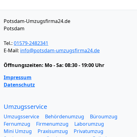
Potsdam-Umzugsfirma24.de
Potsdam
Tel.:
01579-2482341
E-Mail:
info@potsdam-umzugsfirma24.de
Öffnungszeiten:
Mo - Sa: 08:30 - 19:00 Uhr
Impressum
Datenschutz
Umzugsservice
Umzugsservice
Behördenumzug
Büroumzug
Fernumzug
Firmenumzug
Laborumzug
Mini Umzug
Praxisumzug
Privatumzug