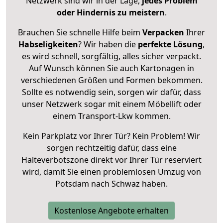
Netzwerk sind wir in der Lage,
jedes Problem
oder Hindernis zu meistern
.
Brauchen Sie schnelle Hilfe beim
Verpacken
Ihrer
Habseligkeiten
? Wir haben die
perfekte Lösung
,
es wird schnell, sorgfältig, alles sicher verpackt.
Auf Wunsch können Sie auch Kartonagen in
verschiedenen Größen und Formen bekommen.
Sollte es notwendig sein, sorgen wir dafür, dass
unser Netzwerk sogar mit einem Möbellift oder
einem Transport-Lkw kommen.
Kein Parkplatz vor Ihrer Tür? Kein Problem! Wir
sorgen rechtzeitig dafür, dass eine
Halteverbotszone direkt vor Ihrer Tür reserviert
wird, damit Sie einen problemlosen Umzug von
Potsdam nach Schwaz haben.
Kostenlose Angebote erhalten