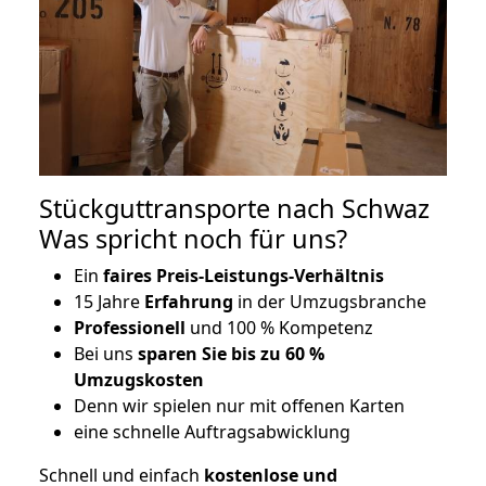
Stückguttransporte nach Schwaz
Was spricht noch für uns?
Ein
faires Preis-Leistungs-Verhältnis
15 Jahre
Erfahrung
in der Umzugsbranche
Professionell
und 100 % Kompetenz
Bei uns
sparen Sie bis zu 60 %
Umzugskosten
D
enn wir spielen nur mit offenen Karten
eine schnelle Auftragsabwicklung
Schnell und einfach
kostenlose und