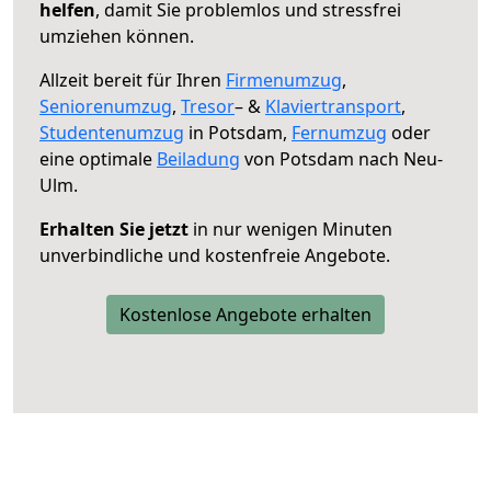
helfen
, damit Sie problemlos und stressfrei
umziehen können.
Allzeit bereit für Ihren
Firmenumzug
,
Seniorenumzug
,
Tresor
– &
Klaviertransport
,
Studentenumzug
in Potsdam,
Fernumzug
oder
eine optimale
Beiladung
von Potsdam nach Neu-
Ulm.
Erhalten Sie jetzt
in nur wenigen Minuten
unverbindliche und kostenfreie Angebote.
Kostenlose Angebote erhalten