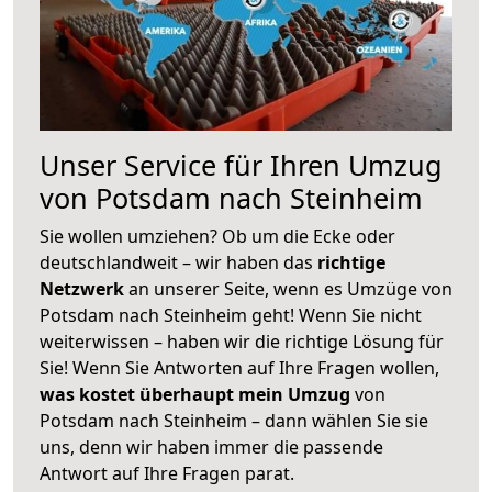
Unser Service für Ihren Umzug
von Potsdam nach Steinheim
Sie wollen umziehen? Ob um die Ecke oder
deutschlandweit – wir haben das
richtige
Netzwerk
an unserer Seite, wenn es Umzüge von
Potsdam nach Steinheim geht! Wenn Sie nicht
weiterwissen – haben wir die richtige Lösung für
Sie! Wenn Sie Antworten auf Ihre Fragen wollen,
was kostet überhaupt mein Umzug
von
Potsdam nach Steinheim – dann wählen Sie sie
uns, denn wir haben immer die passende
Antwort auf Ihre Fragen parat.