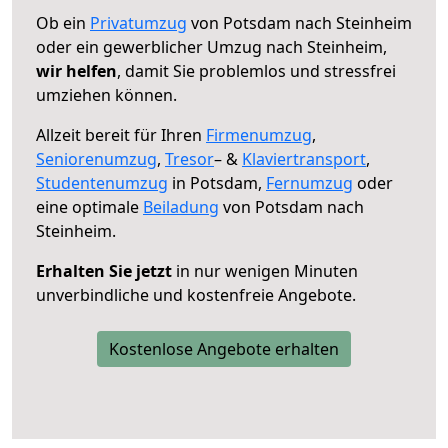
Ob ein
Privatumzug
von Potsdam nach Steinheim
oder ein gewerblicher Umzug nach Steinheim,
wir helfen
, damit Sie problemlos und stressfrei
umziehen können.
Allzeit bereit für Ihren
Firmenumzug
,
Seniorenumzug
,
Tresor
– &
Klaviertransport
,
Studentenumzug
in Potsdam,
Fernumzug
oder
eine optimale
Beiladung
von Potsdam nach
Steinheim.
Erhalten Sie jetzt
in nur wenigen Minuten
unverbindliche und kostenfreie Angebote.
Kostenlose Angebote erhalten