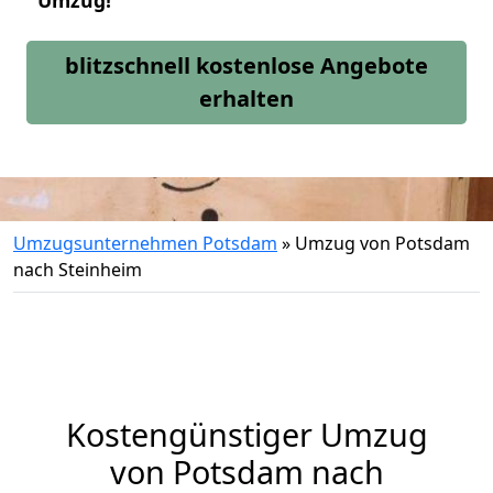
Umzug!
blitzschnell kostenlose Angebote
erhalten
Umzugsunternehmen Potsdam
»
Umzug von Potsdam
nach Steinheim
Kostengünstiger Umzug
von Potsdam nach