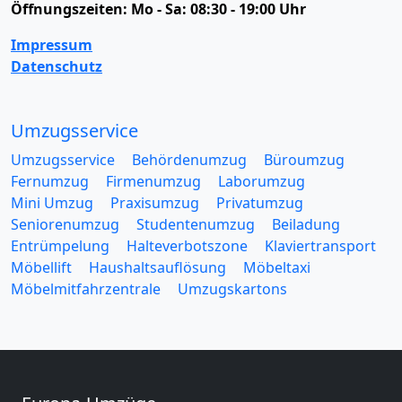
Öffnungszeiten:
Mo - Sa: 08:30 - 19:00 Uhr
Impressum
Datenschutz
Umzugsservice
Umzugsservice
Behördenumzug
Büroumzug
Fernumzug
Firmenumzug
Laborumzug
Mini Umzug
Praxisumzug
Privatumzug
Seniorenumzug
Studentenumzug
Beiladung
Entrümpelung
Halteverbotszone
Klaviertransport
Möbellift
Haushaltsauflösung
Möbeltaxi
Möbelmitfahrzentrale
Umzugskartons