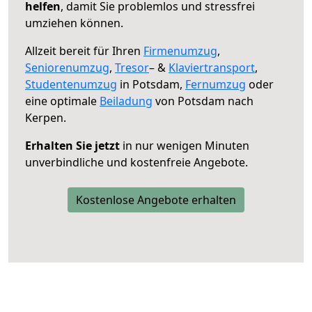
helfen
, damit Sie problemlos und stressfrei
umziehen können.
Allzeit bereit für Ihren
Firmenumzug
,
Seniorenumzug
,
Tresor
– &
Klaviertransport
,
Studentenumzug
in Potsdam,
Fernumzug
oder
eine optimale
Beiladung
von Potsdam nach
Kerpen.
Erhalten Sie jetzt
in nur wenigen Minuten
unverbindliche und kostenfreie Angebote.
Kostenlose Angebote erhalten