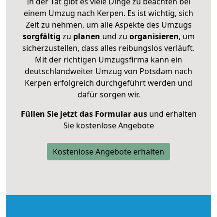
In der Tat gibt es viele Dinge zu beachten bei
einem Umzug nach Kerpen. Es ist wichtig, sich
Zeit zu nehmen, um alle Aspekte des Umzugs
sorgfältig
zu
planen
und zu
organisieren
, um
sicherzustellen, dass alles reibungslos verläuft.
Mit der richtigen Umzugsfirma kann ein
deutschlandweiter Umzug von Potsdam nach
Kerpen erfolgreich durchgeführt werden und
dafür sorgen wir.
Füllen Sie jetzt das Formular aus
und erhalten
Sie kostenlose Angebote
Kostenlose Angebote erhalten