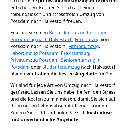
sich für eine
professionelle Umzugshilfe bei uns
entscheiden, können Sie sich auf einen
reibungslosen und stressfreien Umzug von
Potsdam nach Halvestorf freuen.
Egal, ob Sie einen
Behördenumzug Potsdam
,
Büroumzug nach Halvestorf
,
Fernumzug
von
Potsdam nach Halvestorf ,
Firmenumzug
,
Laborumzug Potsdam
,
Praxisumzug
,
Privatumzug Potsdam
,
Seniorenumzug in
Potsdam
oder
Studentenumzug
nach Halvestorf
planen
wir haben die besten Angebote
für Sie.
Wir sind für jede Art von Umzug nach Halvestorf
gerüstet. Lassen Sie uns dabei helfen, den Stress
und die Kosten zu minimieren, damit Sie sich auf
Ihren neuen Lebensabschnitt freuen können.
Zögern Sie nicht und holen Sie sich
kostenlose
und unverbindliche Angebote!