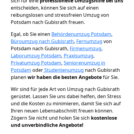
sich für eine
professionelle Umzugshilfe bei uns
entscheiden, können Sie sich auf einen
reibungslosen und stressfreien Umzug von
Potsdam nach Gubisrath freuen.
Egal, ob Sie einen
Behördenumzug Potsdam
,
Büroumzug nach Gubisrath
,
Fernumzug
von
Potsdam nach Gubisrath,
Firmenumzug
,
Laborumzug Potsdam
,
Praxisumzug
,
Privatumzug Potsdam
,
Seniorenumzug in
Potsdam
oder
Studentenumzug
nach Gubisrath
planen
wir haben die besten Angebote
für Sie.
Wir sind für jede Art von Umzug nach Gubisrath
gerüstet. Lassen Sie uns dabei helfen, den Stress
und die Kosten zu minimieren, damit Sie sich auf
Ihren neuen Lebensabschnitt freuen können.
Zögern Sie nicht und holen Sie sich
kostenlose
und unverbindliche Angebote!