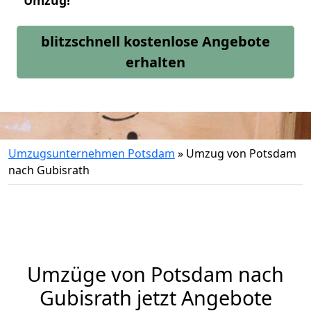
Umzug!
blitzschnell kostenlose Angebote
erhalten
Umzugsunternehmen Potsdam
»
Umzug von Potsdam
nach Gubisrath
Umzüge von Potsdam nach
Gubisrath jetzt Angebote