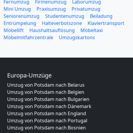
Fernumzug
Firmenumzug
Laborumzug
Mini Umzug
Praxisumzug
Privatumzug
Seniorenumzug
Studentenumzug
Beiladung
Entrümpelung
Halteverbotszone
Klaviertransport
Möbellift
Haushaltsauflösung
Möbeltaxi
Möbelmitfahrzentrale
Umzugskartons
Europa-Umzüge
Umzug von Potsdam nach Belarus
Umzug von Potsdam nach Belgien
Umzug von Potsdam nach Bulgarien
Umzug von Potsdam nach Dänemark
Umzug von Potsdam nach England
Umzug von Potsdam nach Portugal
Umzug von Potsdam nach Bosnien