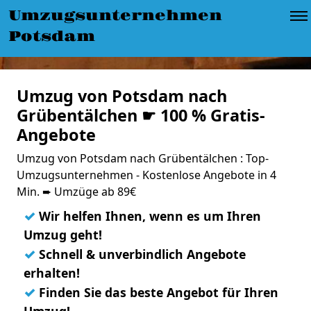
Umzugsunternehmen
Potsdam
Umzug von Potsdam nach
Grübentälchen ☛ 100 % Gratis-
Angebote
Umzug von Potsdam nach Grübentälchen : Top-
Umzugsunternehmen - Kostenlose Angebote in 4
Min. ➨ Umzüge ab 89€
✓
Wir helfen Ihnen, wenn es um Ihren
Umzug geht!
✓
Schnell & unverbindlich Angebote
erhalten!
✓
Finden Sie das beste Angebot für Ihren