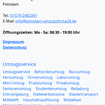
Potsdam
Tel.:
01579-2482341
E-Mail:
info@potsdam-umzugsfirma24.de
Öffnungszeiten:
Mo - Sa: 08:30 - 19:00 Uhr
Impressum
Datenschutz
Umzugsservice
Umzugsservice
Behördenumzug
Büroumzug
Fernumzug
Firmenumzug
Laborumzug
Mini Umzug
Praxisumzug
Privatumzug
Seniorenumzug
Studentenumzug
Beiladung
Entrümpelung
Halteverbotszone
Klaviertransport
Möbellift
Haushaltsauflösung
Möbeltaxi