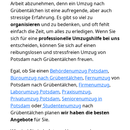
Arbeit abzunehmen, denn ein Umzug nach
Grübentälchen ist eine aufregende, aber auch
stressige Erfahrung. Es gibt so viel zu
organisieren
und zu bedenken, und oft fehlt
einfach die Zeit, um alles zu erledigen. Wenn Sie
sich für eine
professionelle Umzugshilfe bei uns
entscheiden, können Sie sich auf einen
reibungslosen und stressfreien Umzug von
Potsdam nach Grübentälchen freuen.
Egal, ob Sie einen
Behördenumzug Potsdam
,
Büroumzug nach Grübentälchen
,
Fernumzug
von
Potsdam nach Grübentälchen,
Firmenumzug
,
Laborumzug Potsdam
,
Praxisumzug
,
Privatumzug Potsdam
,
Seniorenumzug in
Potsdam
oder
Studentenumzug
nach
Grübentälchen planen
wir haben die besten
Angebote
für Sie.