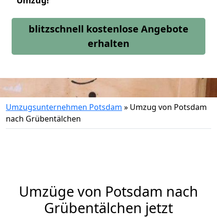
Umzug!
blitzschnell kostenlose Angebote
erhalten
Umzugsunternehmen Potsdam
»
Umzug von Potsdam
nach Grübentälchen
Umzüge von Potsdam nach
Grübentälchen jetzt