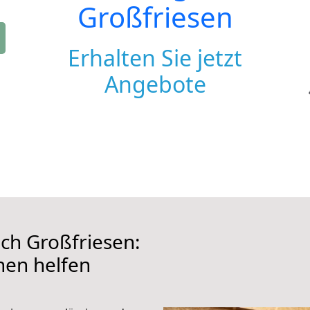
Großfriesen
Erhalten Sie jetzt
Angebote
h Großfriesen:
hnen helfen