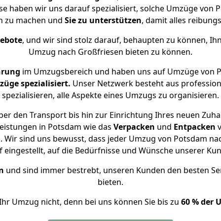
ise haben wir uns darauf spezialisiert, solche Umzüge vo
ch zu machen und
Sie zu unterstützen
, damit alles reibungs
gebote
, und wir sind stolz darauf, behaupten zu können, Ih
Umzug nach Großfriesen bieten zu können.
hrung
im Umzugsbereich und haben uns auf Umzüge von P
ge spezialisiert.
Unser Netzwerk besteht aus professione
spezialisieren, alle Aspekte eines Umzugs zu organisieren.
er den Transport bis hin zur Einrichtung Ihres neuen Zuha
leistungen in Potsdam wie das
Verpacken
und
Entpacken
 Wir sind uns bewusst, dass jeder Umzug von Potsdam nach
f eingestellt, auf die Bedürfnisse und Wünsche unserer Ku
n
und sind immer bestrebt, unseren Kunden den besten Se
bieten.
Ihr Umzug nicht, denn bei uns können Sie bis zu
60 % der 