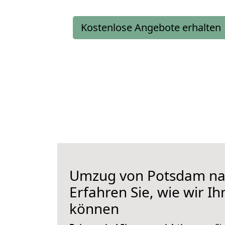
Kostenlose Angebote erhalten
Umzug von Potsdam nac
Erfahren Sie, wie wir I
können