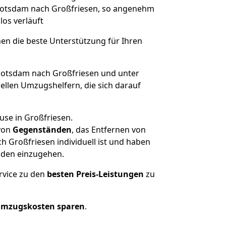
n Potsdam nach Großfriesen, so angenehm
los verläuft
nen die beste Unterstützung für Ihren
otsdam nach Großfriesen und unter
llen Umzugshelfern, die sich darauf
use in Großfriesen.
von
Gegenständen
, das Entfernen von
 Großfriesen individuell ist und haben
nden einzugehen.
rvice zu den
besten Preis-Leistungen
zu
Umzugskosten sparen
.