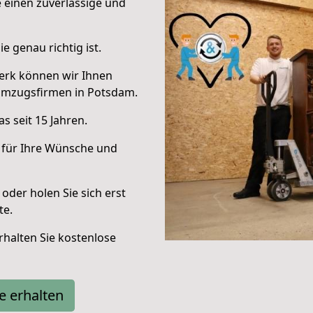
e einen zuverlässige und
e genau richtig ist.
erk können wir Ihnen
Umzugsfirmen in Potsdam.
s seit 15 Jahren.
 für Ihre Wünsche und
oder holen Sie sich erst
te.
halten Sie kostenlose
e erhalten