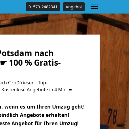
01579-2482341
Angebot
Potsdam nach
☛ 100 % Gratis-
h Großfriesen : Top-
Kostenlose Angebote in 4 Min. ➨
n, wenn es um Ihren Umzug geht!
indlich Angebote erhalten!
beste Angebot für Ihren Umzug!