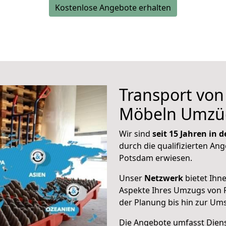
Kostenlose Angebote erhalten
Transport vo
Möbeln Umzü
Wir sind
seit 15 Jahren in
durch die qualifizierten Ang
Potsdam erwiesen.
Unser
Netzwerk
bietet Ihn
Aspekte Ihres Umzugs von 
der Planung bis hin zur Um
Die Angebote umfasst Dienst