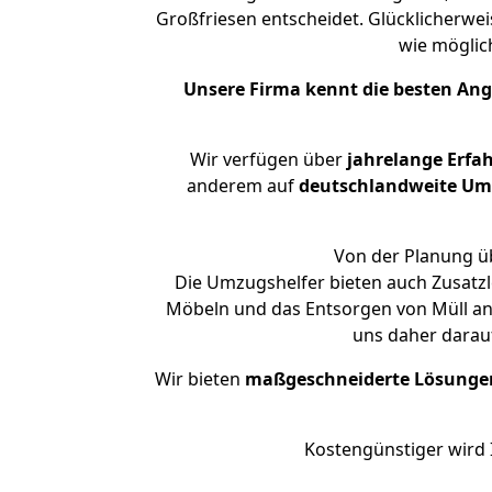
Großfriesen entscheidet. Glücklicherwe
wie mögli
Unsere Firma kennt die besten An
Wir verfügen über
jahrelange Erfa
anderem auf
deutschlandweite Umzü
Von der Planung üb
Die Umzugshelfer bieten auch Zusatz
Möbeln und das Entsorgen von Müll an.
uns daher darau
Wir bieten
maßgeschneiderte Lösunge
Kostengünstiger wird 