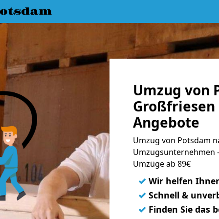
Potsdam
Umzug von 
Großfriesen 
Angebote
Umzug von Potsdam nac
Umzugsunternehmen - 
Umzüge ab 89€
✓
Wir helfen Ihne
✓
Schnell & unverb
✓
Finden Sie das 