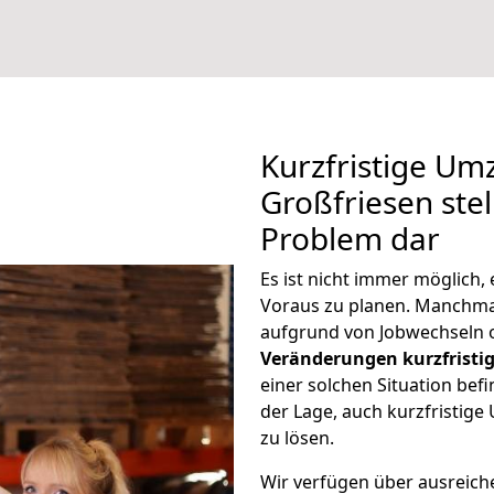
Kurzfristige U
Großfriesen stel
Problem dar
Es ist nicht immer möglich
Voraus zu planen. Manchm
aufgrund von Jobwechseln o
Veränderungen kurzfristig
einer solchen Situation befi
der Lage, auch kurzfristig
zu lösen.
Wir verfügen über ausreic