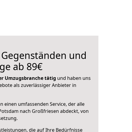
n Gegenständen und
ge ab 89€
 der Umzugsbranche tätig
und haben uns
ebote als zuverlässiger Anbieter in
en einen umfassenden Service, der alle
Potsdam nach Großfriesen abdeckt, von
setzung.
leistungen, die auf Ihre Bedürfnisse