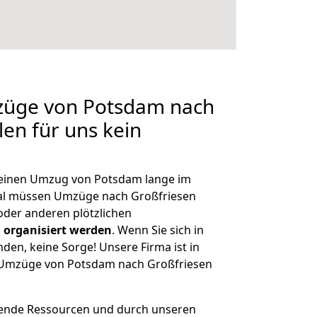
mzüge von Potsdam nach
len für uns kein
, einen Umzug von Potsdam lange im
al müssen Umzüge nach Großfriesen
der anderen plötzlichen
 organisiert werden
. Wenn Sie sich in
nden, keine Sorge! Unsere Firma ist in
e Umzüge von Potsdam nach Großfriesen
hende Ressourcen und durch unseren