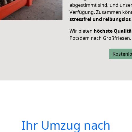
abgestimmt sind, und unser
Verfügung. Zusammen können
stressfrei und reibungslos
Wir bieten
höchste Qualitä
Potsdam nach Großfriesen.
Kostenlo
Ihr Umzug nach