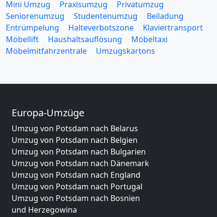
Mini Umzug
Praxisumzug
Privatumzug
Seniorenumzug
Studentenumzug
Beiladung
Entrümpelung
Halteverbotszone
Klaviertransport
Möbellift
Haushaltsauflösung
Möbeltaxi
Möbelmitfahrzentrale
Umzugskartons
Europa-Umzüge
Umzug von Potsdam nach Belarus
Umzug von Potsdam nach Belgien
Umzug von Potsdam nach Bulgarien
Umzug von Potsdam nach Dänemark
Umzug von Potsdam nach England
Umzug von Potsdam nach Portugal
Umzug von Potsdam nach Bosnien
und Herzegowina