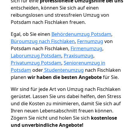
sich für eine
professionelle Umzugshilfe bei uns
entscheiden, können Sie sich auf einen
reibungslosen und stressfreien Umzug von
Potsdam nach Fischlaken freuen.
Egal, ob Sie einen
Behördenumzug Potsdam
,
Büroumzug nach Fischlaken
,
Fernumzug
von
Potsdam nach Fischlaken,
Firmenumzug
,
Laborumzug Potsdam
,
Praxisumzug
,
Privatumzug Potsdam
,
Seniorenumzug in
Potsdam
oder
Studentenumzug
nach Fischlaken
planen
wir haben die besten Angebote
für Sie.
Wir sind für jede Art von Umzug nach Fischlaken
gerüstet. Lassen Sie uns dabei helfen, den Stress
und die Kosten zu minimieren, damit Sie sich auf
Ihren neuen Lebensabschnitt freuen können.
Zögern Sie nicht und holen Sie sich
kostenlose
und unverbindliche Angebote!