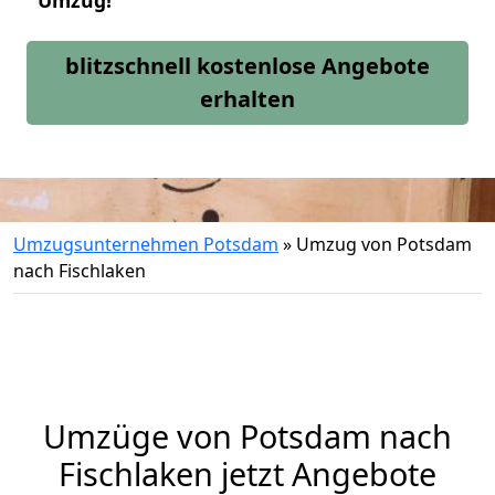
Umzug!
blitzschnell kostenlose Angebote
erhalten
Umzugsunternehmen Potsdam
»
Umzug von Potsdam
nach Fischlaken
Umzüge von Potsdam nach
Fischlaken jetzt Angebote