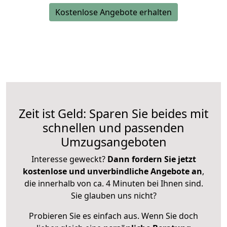
Kostenlose Angebote erhalten
Zeit ist Geld: Sparen Sie beides mit
schnellen und passenden
Umzugsangeboten
Interesse geweckt?
Dann fordern Sie jetzt
kostenlose und unverbindliche Angebote an
,
die innerhalb von ca. 4 Minuten bei Ihnen sind.
Sie glauben uns nicht?
Probieren Sie es einfach aus. Wenn Sie doch