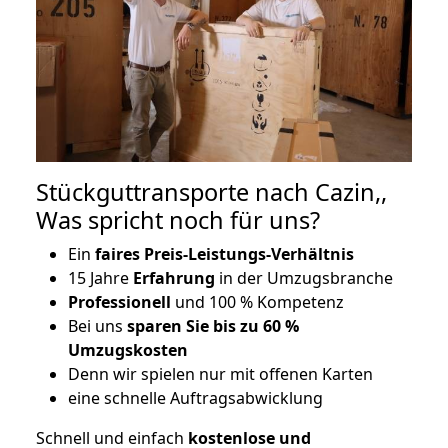
Stückguttransporte nach Cazin,,
Was spricht noch für uns?
Ein
faires Preis-Leistungs-Verhältnis
15 Jahre
Erfahrung
in der Umzugsbranche
Professionell
und 100 % Kompetenz
Bei uns
sparen Sie bis zu 60 %
Umzugskosten
D
enn wir spielen nur mit offenen Karten
eine schnelle Auftragsabwicklung
Schnell und einfach
kostenlose und