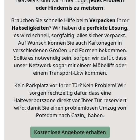
Netzwerk sind wir in der Lage,
jedes Problem
oder Hindernis zu meistern
.
Brauchen Sie schnelle Hilfe beim
Verpacken
Ihrer
Habseligkeiten
? Wir haben die
perfekte Lösung
,
es wird schnell, sorgfältig, alles sicher verpackt.
Auf Wunsch können Sie auch Kartonagen in
verschiedenen Größen und Formen bekommen.
Sollte es notwendig sein, sorgen wir dafür, dass
unser Netzwerk sogar mit einem Möbellift oder
einem Transport-Lkw kommen.
Kein Parkplatz vor Ihrer Tür? Kein Problem! Wir
sorgen rechtzeitig dafür, dass eine
Halteverbotszone direkt vor Ihrer Tür reserviert
wird, damit Sie einen problemlosen Umzug von
Potsdam nach Cazin,, haben.
Kostenlose Angebote erhalten