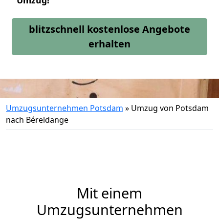
Umzug!
blitzschnell kostenlose Angebote
erhalten
Umzugsunternehmen Potsdam
»
Umzug von Potsdam
nach Béreldange
Mit einem
Umzugsunternehmen