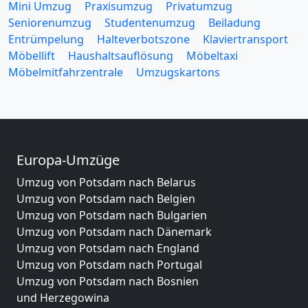
Mini Umzug
Praxisumzug
Privatumzug
Seniorenumzug
Studentenumzug
Beiladung
Entrümpelung
Halteverbotszone
Klaviertransport
Möbellift
Haushaltsauflösung
Möbeltaxi
Möbelmitfahrzentrale
Umzugskartons
Europa-Umzüge
Umzug von Potsdam nach Belarus
Umzug von Potsdam nach Belgien
Umzug von Potsdam nach Bulgarien
Umzug von Potsdam nach Dänemark
Umzug von Potsdam nach England
Umzug von Potsdam nach Portugal
Umzug von Potsdam nach Bosnien
und Herzegowina