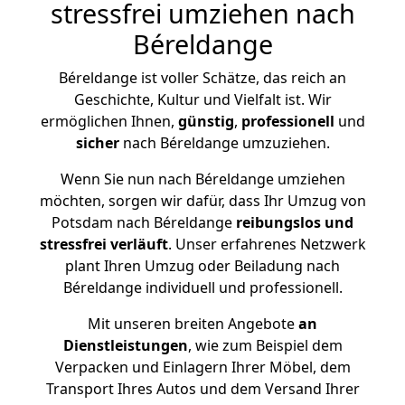
stressfrei umziehen nach
Béreldange
Béreldange ist voller Schätze, das reich an
Geschichte, Kultur und Vielfalt ist. Wir
ermöglichen Ihnen,
günstig
,
professionell
und
sicher
nach Béreldange umzuziehen.
Wenn Sie nun nach Béreldange umziehen
möchten, sorgen wir dafür, dass Ihr Umzug von
Potsdam nach Béreldange
reibungslos und
stressfrei
verläuft
. Unser erfahrenes Netzwerk
plant Ihren Umzug oder Beiladung nach
Béreldange individuell und professionell.
Mit unseren breiten Angebote
an
Dienstleistungen
, wie zum Beispiel dem
Verpacken und Einlagern Ihrer Möbel, dem
Transport Ihres Autos und dem Versand Ihrer