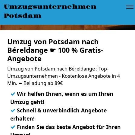
Umzugsunternehmen
Potsdam
Umzug von Potsdam nach
Béreldange ☛ 100 % Gratis-
Angebote
Umzug von Potsdam nach Béreldange : Top-
Umzugsunternehmen - Kostenlose Angebote in 4
Min. ➨ Beiladung ab 89€
✓
Wir helfen Ihnen, wenn es um Ihren
Umzug geht!
✓
Schnell & unverbindlich Angebote
erhalten!
✓
Finden Sie das beste Angebot für Ihren