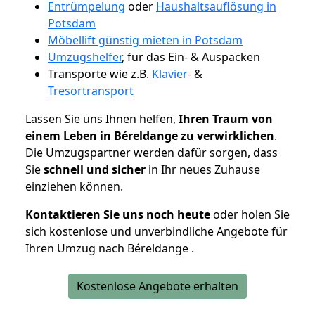
Entrümpelung
oder
Haushaltsauflösung in
Potsdam
Möbellift günstig mieten in Potsdam
Umzugshelfer
, für das Ein- & Auspacken
Transporte wie z.B.
Klavier-
&
Tresortransport
Lassen Sie uns Ihnen helfen,
Ihren Traum von
einem Leben in Béreldange zu verwirklichen
.
Die Umzugspartner werden dafür sorgen, dass
Sie
schnell und sicher
in Ihr neues Zuhause
einziehen können.
Kontaktieren Sie uns noch heute
oder holen Sie
sich kostenlose und unverbindliche Angebote für
Ihren Umzug nach Béreldange .
Kostenlose Angebote erhalten