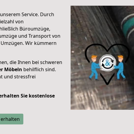
unserem Service. Durch
elzahl von
hließlich Büroumzüge,
umzüge und Transport von
n Umzügen. Wir kümmern
men, die Ihnen bei schweren
der Möbeln
behilflich sind.
t und stressfrei
 erhalten Sie kostenlose
 erhalten