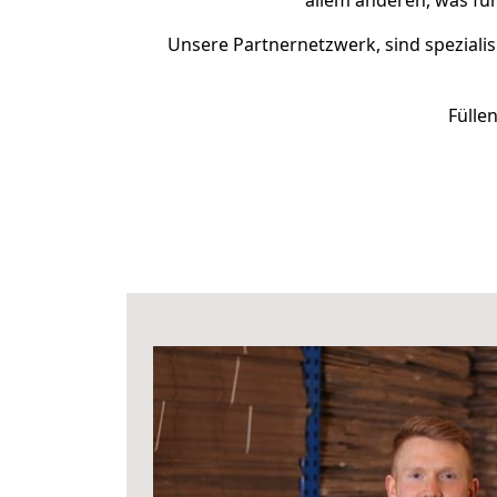
allem anderen, was fü
Unsere Partnernetzwerk, sind spezialis
Fülle