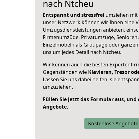
nach Ntcheu
Entspannt und stressfrei
umziehen mit 
unser Netzwerk können wir Ihnen eine Vi
Umzugsdienstleistungen anbieten, einsc
Firmenumzüge, Privatumzüge, Senioren
Einzelmöbeln als Groupage oder ganze
uns um jedes Detail nach Ntcheu.
Wir kennen auch die besten Expertenfir
Gegenständen wie
Klavieren, Tresor o
Lassen Sie uns dabei helfen, sie entspann
umzuziehen.
Füllen Sie jetzt das Formular aus, und
Angebote.
Kostenlose Angebote