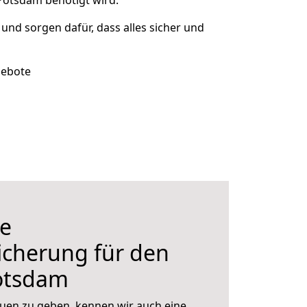
Potsdam benötigt wird.
t und sorgen dafür, dass alles sicher und
gebote
e
icherung für den
otsdam
uen zu geben, kennen wir auch eine