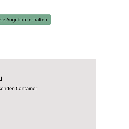
se Angebote erhalten
u
ssenden Container