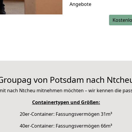
Angebote
Kostenlo
Groupag von Potsdam nach Ntche
ie mit nach Ntcheu mitnehmen möchten – wir kennen die pa
Containertypen und Größen:
20er-Container: Fassungsvermögen 31m³
40er-Container: Fassungsvermögen 66m³