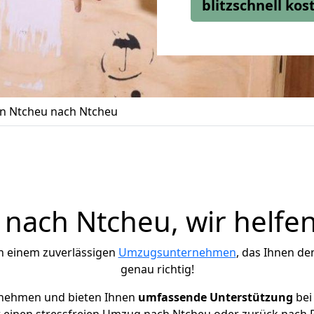
blitzschnell ko
n Ntcheu nach Ntcheu
nach Ntcheu, wir helfen
h einem zuverlässigen
Umzugsunternehmen
, das Ihnen de
genau richtig!
rnehmen und bieten Ihnen
umfassende Unterstützung
bei