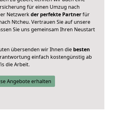
rsicherung für einen Umzug nach
nser Netzwerk
der perfekte Partner
für
ach Ntcheu. Vertrauen Sie auf unsere
assen Sie uns gemeinsam Ihren Neustart
uten übersenden wir Ihnen die
besten
Verantwortung einfach kostengünstig ab
s die Arbeit.
se Angebote erhalten