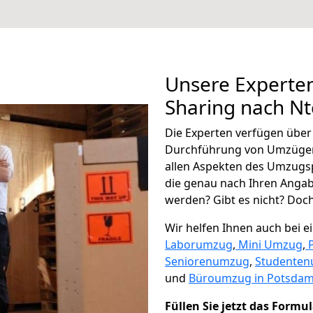
Unsere Experten
Sharing nach N
Die Experten verfügen übe
Durchführung von Umzügen
allen Aspekten des Umzugs
die genau nach Ihren Anga
werden? Gibt es nicht? Doch,
Wir helfen Ihnen auch bei 
Laborumzug
,
Mini Umzug
,
Seniorenumzug
,
Studente
und
Büroumzug in Potsdam
Füllen Sie jetzt das Formu