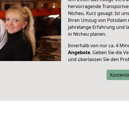
hervorragende Transportve
Ntcheu. Kurz gesagt: Ist u
Ihren Umzug von Potsdam n
jahrelange Erfahrung und l
in Ntcheu planen.
Innerhalb von
nur ca. 4 Min
Angebote
. Geben Sie die 
und überlassen Sie den Profi
Kostenlo