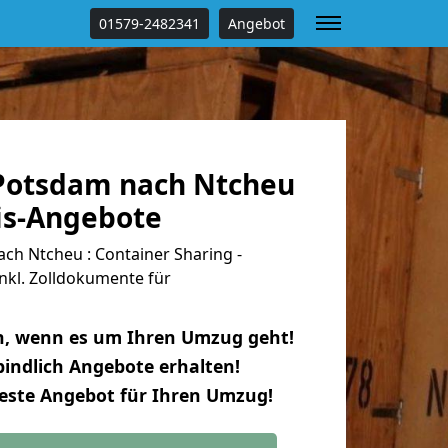
01579-2482341
Angebot
Potsdam nach Ntcheu
tis-Angebote
h Ntcheu : Container Sharing -
nkl. Zolldokumente für
n, wenn es um Ihren Umzug geht!
indlich Angebote erhalten!
beste Angebot für Ihren Umzug!