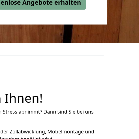
stenlose Angebote erhalten
 Ihnen!
n Stress abnimmt? Dann sind Sie bei uns
 der Zollabwicklung, Möbelmontage und