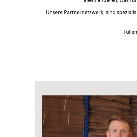
allem anderen, was fü
Unsere Partnernetzwerk, sind spezialis
Fülle