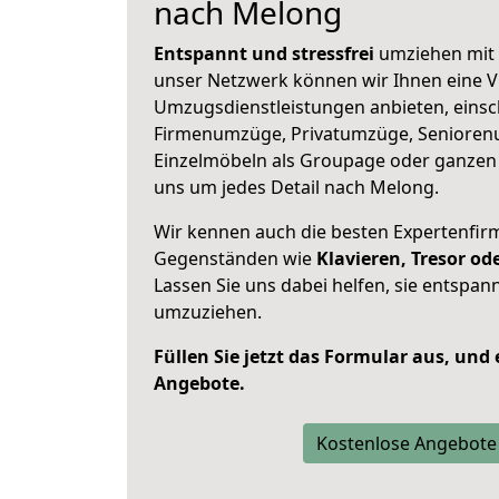
nach Melong
Entspannt und stressfrei
umziehen mit 
unser Netzwerk können wir Ihnen eine Vi
Umzugsdienstleistungen anbieten, einsc
Firmenumzüge, Privatumzüge, Senioren
Einzelmöbeln als Groupage oder ganze
uns um jedes Detail nach Melong.
Wir kennen auch die besten Expertenfir
Gegenständen wie
Klavieren, Tresor o
Lassen Sie uns dabei helfen, sie entspann
umzuziehen.
Füllen Sie jetzt das Formular aus, und
Angebote.
Kostenlose Angebote