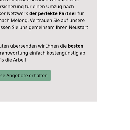
rsicherung für einen Umzug nach
nser Netzwerk
der perfekte Partner
für
ach Melong. Vertrauen Sie auf unsere
assen Sie uns gemeinsam Ihren Neustart
uten übersenden wir Ihnen die
besten
Verantwortung einfach kostengünstig ab
s die Arbeit.
se Angebote erhalten