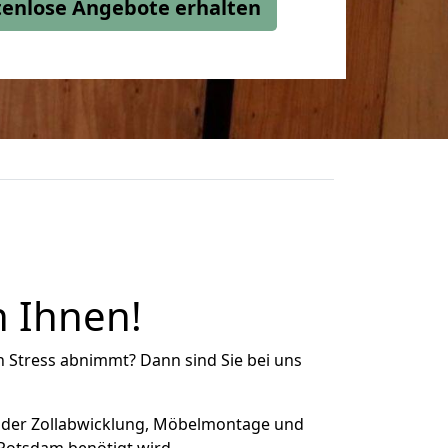
stenlose Angebote erhalten
 Ihnen!
n Stress abnimmt? Dann sind Sie bei uns
 der Zollabwicklung, Möbelmontage und