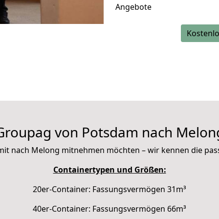
Angebote
Kostenlo
Groupag von Potsdam nach Melon
ie mit nach Melong mitnehmen möchten – wir kennen die pa
Containertypen und Größen:
20er-Container: Fassungsvermögen 31m³
40er-Container: Fassungsvermögen 66m³