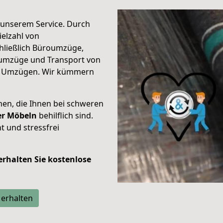
unserem Service. Durch
elzahl von
hließlich Büroumzüge,
umzüge und Transport von
n Umzügen. Wir kümmern
men, die Ihnen bei schweren
der Möbeln
behilflich sind.
t und stressfrei
 erhalten Sie kostenlose
 erhalten