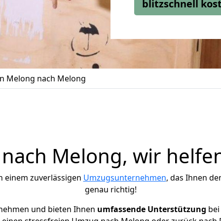
blitzschnell ko
n Melong nach Melong
nach Melong, wir helfen
h einem zuverlässigen
Umzugsunternehmen
, das Ihnen de
genau richtig!
rnehmen und bieten Ihnen
umfassende Unterstützung
bei