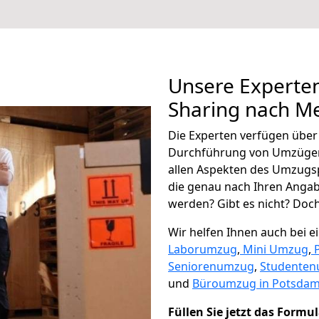
Unsere Experten
Sharing nach M
Die Experten verfügen übe
Durchführung von Umzügen
allen Aspekten des Umzugs
die genau nach Ihren Anga
werden? Gibt es nicht? Doch,
Wir helfen Ihnen auch bei 
Laborumzug
,
Mini Umzug
,
Seniorenumzug
,
Studente
und
Büroumzug in Potsdam
Füllen Sie jetzt das Formu