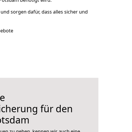
Potsdam benötigt wird.
t und sorgen dafür, dass alles sicher und
gebote
e
icherung für den
otsdam
uen zu geben, kennen wir auch eine