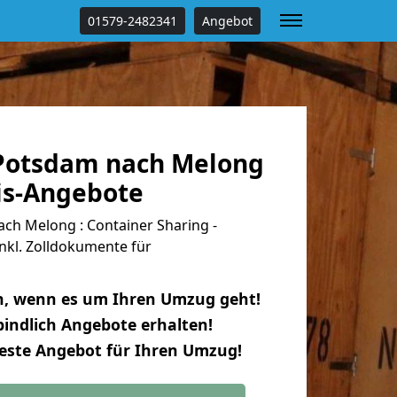
01579-2482341
Angebot
Potsdam nach Melong
tis-Angebote
h Melong : Container Sharing -
nkl. Zolldokumente für
n, wenn es um Ihren Umzug geht!
indlich Angebote erhalten!
beste Angebot für Ihren Umzug!