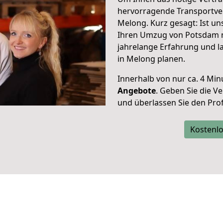
hervorragende Transportve
Melong. Kurz gesagt: Ist u
Ihren Umzug von Potsdam n
jahrelange Erfahrung und l
in Melong planen.
Innerhalb von
nur ca. 4 Min
Angebote
. Geben Sie die 
und überlassen Sie den Profi
Kostenlo