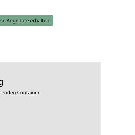
se Angebote erhalten
g
ssenden Container