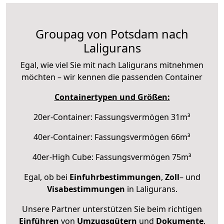
Groupag von Potsdam nach
Laligurans
Egal, wie viel Sie mit nach Laligurans mitnehmen
möchten – wir kennen die passenden Container
Containertypen und Größen:
20er-Container: Fassungsvermögen 31m³
40er-Container: Fassungsvermögen 66m³
40er-High Cube: Fassungsvermögen 75m³
Egal, ob bei
Einfuhrbestimmungen
,
Zoll
– und
Visabestimmungen
in Laligurans.
Unsere Partner unterstützen Sie beim richtigen
Einführen
von
Umzugsgütern
und
Dokumente
.