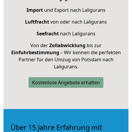
Import
und Export nach Laligurans
Luftfracht
von oder nach Laligurans
Seefracht
nach Laligurans
Von der
Zollabwicklung
bis zur
Einfuhrbestimmung
– Wir kennen die perfekten
Partner für den Umzug von Potsdam nach
Laligurans.
Kostenlose Angebote erhalten
Über 15 Jahre Erfahrung mit