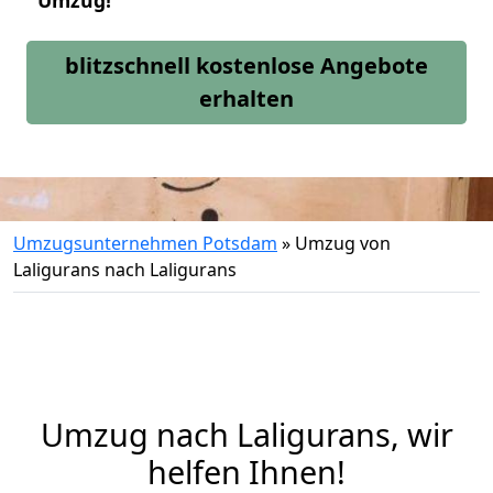
Umzug!
blitzschnell kostenlose Angebote
erhalten
Umzugsunternehmen Potsdam
»
Umzug von
Laligurans nach Laligurans
Umzug nach Laligurans, wir
helfen Ihnen!