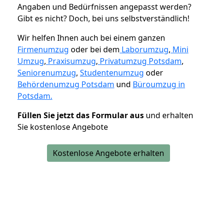
Angaben und Bedürfnissen angepasst werden?
Gibt es nicht? Doch, bei uns selbstverständlich!
Wir helfen Ihnen auch bei einem ganzen
Firmenumzug
oder bei dem
Laborumzug
,
Mini
Umzug
,
Praxisumzug
,
Privatumzug Potsdam
,
Seniorenumzug
,
Studentenumzug
oder
Behördenumzug Potsdam
und
Büroumzug in
Potsdam.
Füllen Sie jetzt das Formular aus
und erhalten
Sie kostenlose Angebote
Kostenlose Angebote erhalten