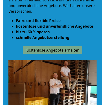
erhalten innerhalb von ca. 4 Minuten kostenlose
und unverbindliche Angebote. Wir halten unsere
Versprechen.
Faire und flexible Preise
kostenlose und unverbindliche Angebote
bis zu 60 % sparen
schnelle Angebotserstellung
Kostenlose Angebote erhalten