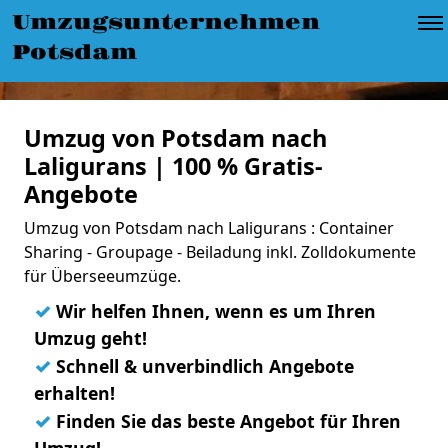
Umzugsunternehmen
Potsdam
Umzug von Potsdam nach
Laligurans | 100 % Gratis-
Angebote
Umzug von Potsdam nach Laligurans : Container
Sharing - Groupage - Beiladung inkl. Zolldokumente
für Überseeumzüge.
✓
Wir helfen Ihnen, wenn es um Ihren
Umzug geht!
✓
Schnell & unverbindlich Angebote
erhalten!
✓
Finden Sie das beste Angebot für Ihren