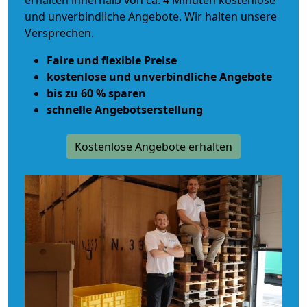
erhalten innerhalb von ca. 4 Minuten kostenlose
und unverbindliche Angebote. Wir halten unsere
Versprechen.
Faire und flexible Preise
kostenlose und unverbindliche Angebote
bis zu 60 % sparen
schnelle Angebotserstellung
Kostenlose Angebote erhalten