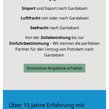
Import
und Export nach Gardabani
Luftfracht
von oder nach Gardabani
Seefracht
nach Gardabani
Von der
Zollabwicklung
bis zur
Einfuhrbestimmung
– Wir kennen die perfekten
Partner für den Umzug von Potsdam nach
Gardabani.
Kostenlose Angebote erhalten
Über 15 Jahre Erfahrung mit