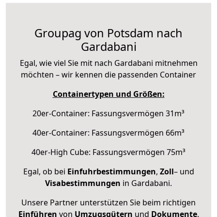
Groupag von Potsdam nach
Gardabani
Egal, wie viel Sie mit nach Gardabani mitnehmen
möchten – wir kennen die passenden Container
Containertypen und Größen:
20er-Container: Fassungsvermögen 31m³
40er-Container: Fassungsvermögen 66m³
40er-High Cube: Fassungsvermögen 75m³
Egal, ob bei
Einfuhrbestimmungen
,
Zoll
– und
Visabestimmungen
in Gardabani.
Unsere Partner unterstützen Sie beim richtigen
Einführen
von
Umzugsgütern
und
Dokumente
.