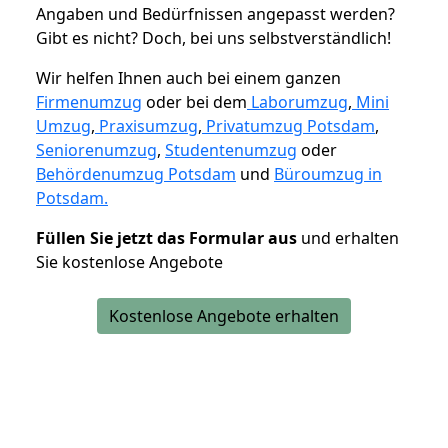
Angaben und Bedürfnissen angepasst werden?
Gibt es nicht? Doch, bei uns selbstverständlich!
Wir helfen Ihnen auch bei einem ganzen
Firmenumzug
oder bei dem
Laborumzug
,
Mini
Umzug
,
Praxisumzug
,
Privatumzug Potsdam
,
Seniorenumzug
,
Studentenumzug
oder
Behördenumzug Potsdam
und
Büroumzug in
Potsdam.
Füllen Sie jetzt das Formular aus
und erhalten
Sie kostenlose Angebote
Kostenlose Angebote erhalten