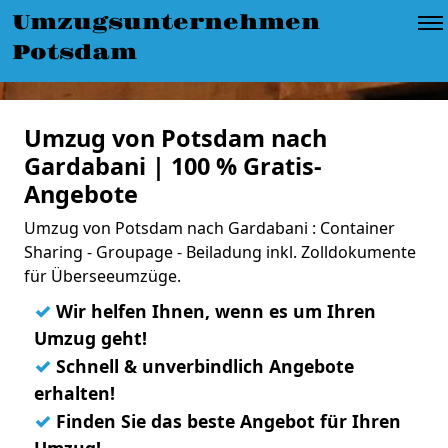
Umzugsunternehmen
Potsdam
Umzug von Potsdam nach
Gardabani | 100 % Gratis-
Angebote
Umzug von Potsdam nach Gardabani : Container
Sharing - Groupage - Beiladung inkl. Zolldokumente
für Überseeumzüge.
✓
Wir helfen Ihnen, wenn es um Ihren
Umzug geht!
✓
Schnell & unverbindlich Angebote
erhalten!
✓
Finden Sie das beste Angebot für Ihren