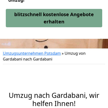
Umzug!
blitzschnell kostenlose Angebote
erhalten
Umzugsunternehmen Potsdam
»
Umzug von
Gardabani nach Gardabani
Umzug nach Gardabani, wir
helfen Ihnen!