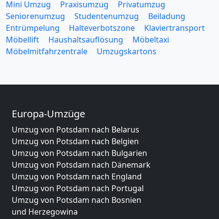
Mini Umzug
Praxisumzug
Privatumzug
Seniorenumzug
Studentenumzug
Beiladung
Entrümpelung
Halteverbotszone
Klaviertransport
Möbellift
Haushaltsauflösung
Möbeltaxi
Möbelmitfahrzentrale
Umzugskartons
Europa-Umzüge
Umzug von Potsdam nach Belarus
Umzug von Potsdam nach Belgien
Umzug von Potsdam nach Bulgarien
Umzug von Potsdam nach Dänemark
Umzug von Potsdam nach England
Umzug von Potsdam nach Portugal
Umzug von Potsdam nach Bosnien
und Herzegowina