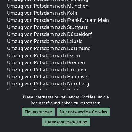
Umzug von Potsdam nach München
Umzug von Potsdam nach Köln
Umzug von Potsdam nach Frankfurt am Main
Umzug von Potsdam nach Stuttgart
Umzug von Potsdam nach Düsseldorf
Umzug von Potsdam nach Leipzig
Umzug von Potsdam nach Dortmund
Umzug von Potsdam nach Essen
Umzug von Potsdam nach Bremen
Umzug von Potsdam nach Dresden
Umzug von Potsdam nach Hannover
Umzug von Potsdam nach Nürnberg
Umzug von Potsdam nach Duisburg
Umzug von Potsdam nach Bochum
Diese Internetseite verwendet Cookies um die
Benutzerfreundlichkeit zu verbessern.
Umzug von Potsdam nach Wuppertal
Umzug von Potsdam nach Bielefeld
Einverstanden
Nur notwendige Cookies
Umzug von Potsdam nach Bonn
Datenschutzerklärung
Umzug von Potsdam nach Münster