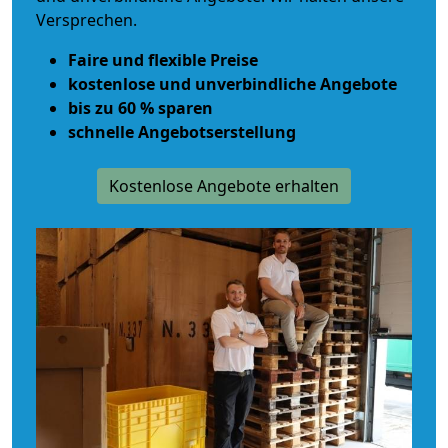
Versprechen.
Faire und flexible Preise
kostenlose und unverbindliche Angebote
bis zu 60 % sparen
schnelle Angebotserstellung
Kostenlose Angebote erhalten