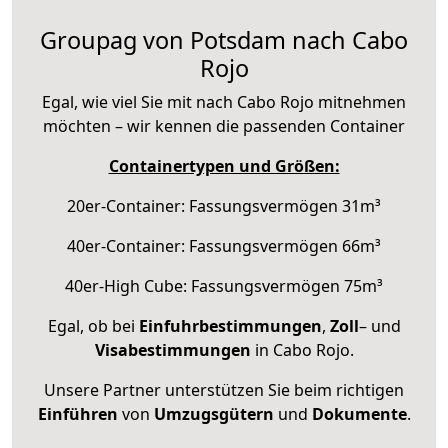
Groupag von Potsdam nach Cabo
Rojo
Egal, wie viel Sie mit nach Cabo Rojo mitnehmen
möchten – wir kennen die passenden Container
Containertypen und Größen:
20er-Container: Fassungsvermögen 31m³
40er-Container: Fassungsvermögen 66m³
40er-High Cube: Fassungsvermögen 75m³
Egal, ob bei
Einfuhrbestimmungen
,
Zoll
– und
Visabestimmungen
in Cabo Rojo.
Unsere Partner unterstützen Sie beim richtigen
Einführen
von
Umzugsgütern
und
Dokumente
.