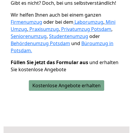
Gibt es nicht? Doch, bei uns selbstverständlich!
Wir helfen Ihnen auch bei einem ganzen
Firmenumzug
oder bei dem
Laborumzug
,
Mini
Umzug
,
Praxisumzug
,
Privatumzug Potsdam
,
Seniorenumzug
,
Studentenumzug
oder
Behördenumzug Potsdam
und
Büroumzug in
Potsdam.
Füllen Sie jetzt das Formular aus
und erhalten
Sie kostenlose Angebote
Kostenlose Angebote erhalten