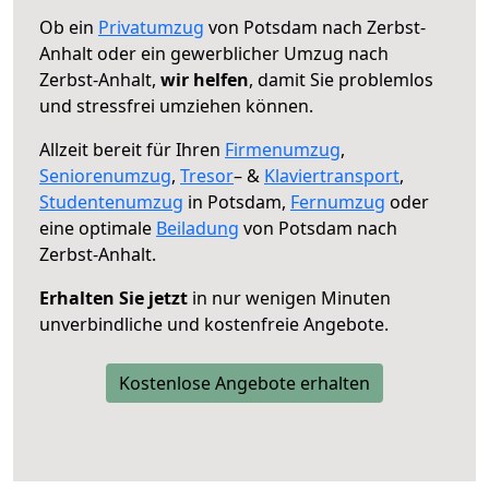
Ob ein
Privatumzug
von Potsdam nach Zerbst-
Anhalt oder ein gewerblicher Umzug nach
Zerbst-Anhalt,
wir helfen
, damit Sie problemlos
und stressfrei umziehen können.
Allzeit bereit für Ihren
Firmenumzug
,
Seniorenumzug
,
Tresor
– &
Klaviertransport
,
Studentenumzug
in Potsdam,
Fernumzug
oder
eine optimale
Beiladung
von Potsdam nach
Zerbst-Anhalt.
Erhalten Sie jetzt
in nur wenigen Minuten
unverbindliche und kostenfreie Angebote.
Kostenlose Angebote erhalten