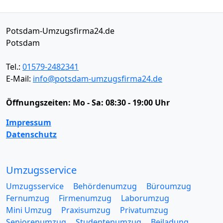
Potsdam-Umzugsfirma24.de
Potsdam
Tel.:
01579-2482341
E-Mail:
info@potsdam-umzugsfirma24.de
Öffnungszeiten:
Mo - Sa: 08:30 - 19:00 Uhr
Impressum
Datenschutz
Umzugsservice
Umzugsservice
Behördenumzug
Büroumzug
Fernumzug
Firmenumzug
Laborumzug
Mini Umzug
Praxisumzug
Privatumzug
Seniorenumzug
Studentenumzug
Beiladung