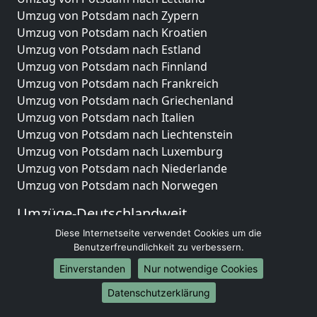
Umzug von Potsdam nach Zypern
Umzug von Potsdam nach Kroatien
Umzug von Potsdam nach Estland
Umzug von Potsdam nach Finnland
Umzug von Potsdam nach Frankreich
Umzug von Potsdam nach Griechenland
Umzug von Potsdam nach Italien
Umzug von Potsdam nach Liechtenstein
Umzug von Potsdam nach Luxemburg
Umzug von Potsdam nach Niederlande
Umzug von Potsdam nach Norwegen
Umzüge-Deutschlandweit
Diese Internetseite verwendet Cookies um die
Umzug von Potsdam nach Berlin
Benutzerfreundlichkeit zu verbessern.
Umzug von Potsdam nach Hamburg
Umzug von Potsdam nach München
Einverstanden
Nur notwendige Cookies
Umzug von Potsdam nach Köln
Datenschutzerklärung
Umzug von Potsdam nach Frankfurt am Main