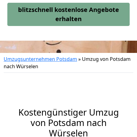
blitzschnell kostenlose Angebote
erhalten
Umzugsunternehmen Potsdam
»
Umzug von Potsdam
nach Würselen
Kostengünstiger Umzug
von Potsdam nach
Würselen