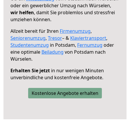
oder ein gewerblicher Umzug nach Würselen,
wir helfen
, damit Sie problemlos und stressfrei
umziehen können.
Allzeit bereit für Ihren
Firmenumzug
,
Seniorenumzug
,
Tresor
– &
Klaviertransport
,
Studentenumzug
in Potsdam,
Fernumzug
oder
eine optimale
Beiladung
von Potsdam nach
Würselen.
Erhalten Sie jetzt
in nur wenigen Minuten
unverbindliche und kostenfreie Angebote.
Kostenlose Angebote erhalten