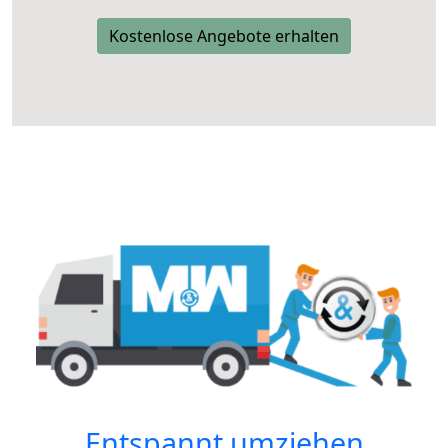
Kostenlose Angebote erhalten
Entspannt umziehen