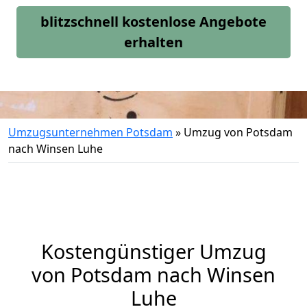
blitzschnell kostenlose Angebote
erhalten
Umzugsunternehmen Potsdam
»
Umzug von Potsdam
nach Winsen Luhe
Kostengünstiger Umzug
von Potsdam nach Winsen
Luhe