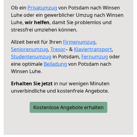
Ob ein
Privatumzug
von Potsdam nach Winsen
Luhe oder ein gewerblicher Umzug nach Winsen
Luhe,
wir helfen
, damit Sie problemlos und
stressfrei umziehen können.
Allzeit bereit für Ihren
Firmenumzug
,
Seniorenumzug
,
Tresor
– &
Klaviertransport
,
Studentenumzug
in Potsdam,
Fernumzug
oder
eine optimale
Beiladung
von Potsdam nach
Winsen Luhe.
Erhalten Sie jetzt
in nur wenigen Minuten
unverbindliche und kostenfreie Angebote.
Kostenlose Angebote erhalten