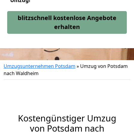
Umzug!
blitzschnell kostenlose Angebote
erhalten
Umzugsunternehmen Potsdam
»
Umzug von Potsdam
nach Waldheim
Kostengünstiger Umzug
von Potsdam nach