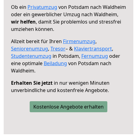
Ob ein
Privatumzug
von Potsdam nach Waldheim
oder ein gewerblicher Umzug nach Waldheim,
wir helfen
, damit Sie problemlos und stressfrei
umziehen können.
Allzeit bereit für Ihren
Firmenumzug
,
Seniorenumzug
,
Tresor
– &
Klaviertransport
,
Studentenumzug
in Potsdam,
Fernumzug
oder
eine optimale
Beiladung
von Potsdam nach
Waldheim.
Erhalten Sie jetzt
in nur wenigen Minuten
unverbindliche und kostenfreie Angebote.
Kostenlose Angebote erhalten