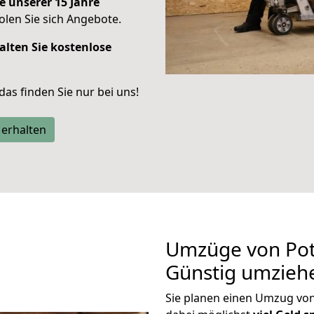
e unserer 15 Jahre
len Sie sich Angebote.
alten Sie kostenlose
 das finden Sie nur bei uns!
 erhalten
Umzüge von Pot
Günstig umzieh
Sie planen einen Umzug v