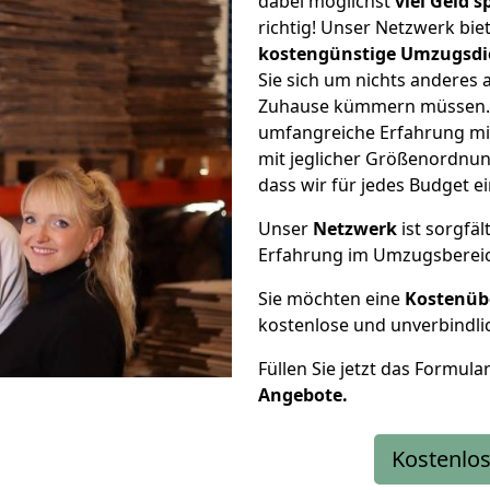
dabei möglichst
viel Geld 
richtig! Unser Netzwerk bi
kostengünstige Umzugsdi
Sie sich um nichts anderes 
Zuhause kümmern müssen. W
umfangreiche Erfahrung m
mit jeglicher Größenordnun
dass wir für jedes Budget 
Unser
Netzwerk
ist sorgfäl
Erfahrung im Umzugsberei
Sie möchten eine
Kostenüb
kostenlose und unverbindli
Füllen Sie jetzt das Formula
Angebote.
Kostenlos