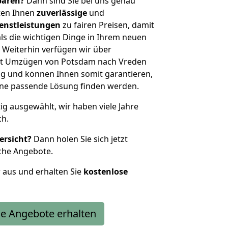
sparen?
Dann sind Sie bei uns genau
eten Ihnen
zuverlässige
und
enstleistungen
zu fairen Preisen, damit
als die wichtigen Dinge in Ihrem neuen
eiterhin verfügen wir über
it Umzügen von Potsdam nach Vreden
g und können Ihnen somit garantieren,
eine passende Lösung finden werden.
tig ausgewählt, wir haben viele Jahre
ch.
ersicht?
Dann holen Sie sich jetzt
che Angebote.
r aus und erhalten Sie
kostenlose
e Angebote erhalten