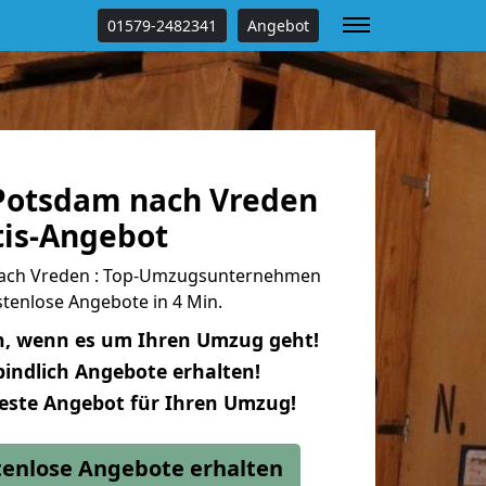
01579-2482341
Angebot
Potsdam nach Vreden
tis-Angebot
ach Vreden : Top-Umzugsunternehmen
tenlose Angebote in 4 Min.
n, wenn es um Ihren Umzug geht!
indlich Angebote erhalten!
beste Angebot für Ihren Umzug!
stenlose Angebote erhalten