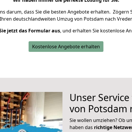
Wir haben immer die perfekte Lösung für Sie.
uns darum, dass Sie die besten Angebote erhalten.
Zögern S
 Ihren deutschlandweiten Umzug von Potsdam nach Vreden
Sie jetzt das Formular aus
, und erhalten Sie kostenlose A
Kostenlose Angebote erhalten
Unser Service
von Potsdam 
Sie wollen umziehen? Ob um
haben das
richtige Netzw