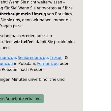
ht! Wenn Sie nicht weiterwissen –
ng für Sie! Wenn Sie Antworten auf Ihre
 überhaupt mein Umzug
von Potsdam
Sie sie uns, denn wir haben immer die
Fragen parat.
sdam nach Vreden oder ein
Vreden,
wir helfen
, damit Sie problemlos
nnen.
enumzug
,
Seniorenumzug
,
Tresor
– &
numzug
in Potsdam,
Fernumzug
oder
 Potsdam nach Vreden.
nigen Minuten unverbindliche und
se Angebote erhalten