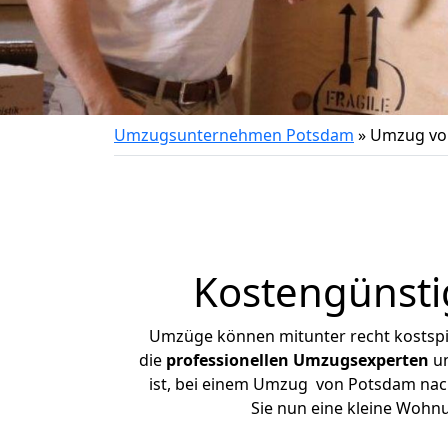
Umzugsunternehmen Potsdam
»
Umzug vo
Kostengünst
Umzüge können mitunter recht kostspiel
die
professionellen Umzugsexperten
un
ist, bei einem Umzug von Potsdam nach 
Sie nun eine kleine Woh