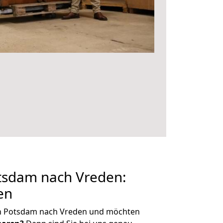
sdam nach Vreden:
en
on Potsdam nach Vreden und möchten