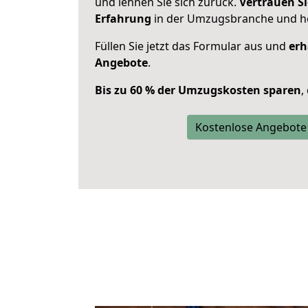
und lehnen Sie sich zurück.
Vertrauen Si
Erfahrung
in der Umzugsbranche und ho
Füllen Sie jetzt das Formular aus und
erh
Angebote
.
Bis zu 60 % der Umzugskosten sparen
,
Kostenlose Angebote