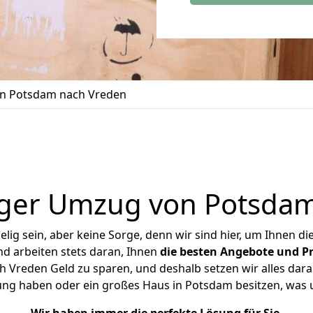
n Potsdam nach Vreden
iger Umzug von Potsdam
ig sein, aber keine Sorge, denn wir sind hier, um Ihnen di
d arbeiten stets daran, Ihnen
die besten Angebote und Pr
Vreden Geld zu sparen, und deshalb setzen wir alles daran
nung haben oder ein großes Haus in Potsdam besitzen, wa