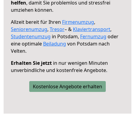
helfen
, damit Sie problemlos und stressfrei
umziehen können.
Allzeit bereit für Ihren
Firmenumzug
,
Seniorenumzug
,
Tresor
– &
Klaviertransport
,
Studentenumzug
in Potsdam,
Fernumzug
oder
eine optimale
Beiladung
von Potsdam nach
Velten.
Erhalten Sie jetzt
in nur wenigen Minuten
unverbindliche und kostenfreie Angebote.
Kostenlose Angebote erhalten