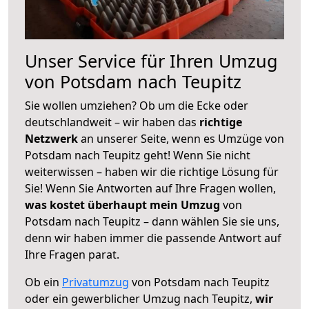
Unser Service für Ihren Umzug
von Potsdam nach Teupitz
Sie wollen umziehen? Ob um die Ecke oder
deutschlandweit – wir haben das
richtige
Netzwerk
an unserer Seite, wenn es Umzüge von
Potsdam nach Teupitz geht! Wenn Sie nicht
weiterwissen – haben wir die richtige Lösung für
Sie! Wenn Sie Antworten auf Ihre Fragen wollen,
was kostet überhaupt mein Umzug
von
Potsdam nach Teupitz – dann wählen Sie sie uns,
denn wir haben immer die passende Antwort auf
Ihre Fragen parat.
Ob ein
Privatumzug
von Potsdam nach Teupitz
oder ein gewerblicher Umzug nach Teupitz,
wir