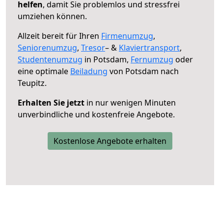
helfen
, damit Sie problemlos und stressfrei
umziehen können.
Allzeit bereit für Ihren
Firmenumzug
,
Seniorenumzug
,
Tresor
– &
Klaviertransport
,
Studentenumzug
in Potsdam,
Fernumzug
oder
eine optimale
Beiladung
von Potsdam nach
Teupitz.
Erhalten Sie jetzt
in nur wenigen Minuten
unverbindliche und kostenfreie Angebote.
Kostenlose Angebote erhalten