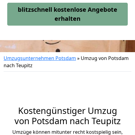
blitzschnell kostenlose Angebote
erhalten
Umzugsunternehmen Potsdam
»
Umzug von Potsdam
nach Teupitz
Kostengünstiger Umzug
von Potsdam nach Teupitz
Umzüge können mitunter recht kostspielig sein,