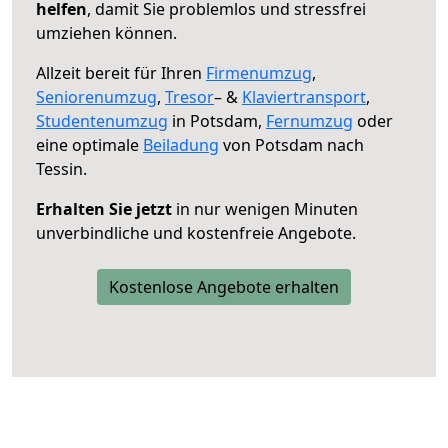
helfen
, damit Sie problemlos und stressfrei
umziehen können.
Allzeit bereit für Ihren
Firmenumzug
,
Seniorenumzug
,
Tresor
– &
Klaviertransport
,
Studentenumzug
in Potsdam,
Fernumzug
oder
eine optimale
Beiladung
von Potsdam nach
Tessin.
Erhalten Sie jetzt
in nur wenigen Minuten
unverbindliche und kostenfreie Angebote.
Kostenlose Angebote erhalten