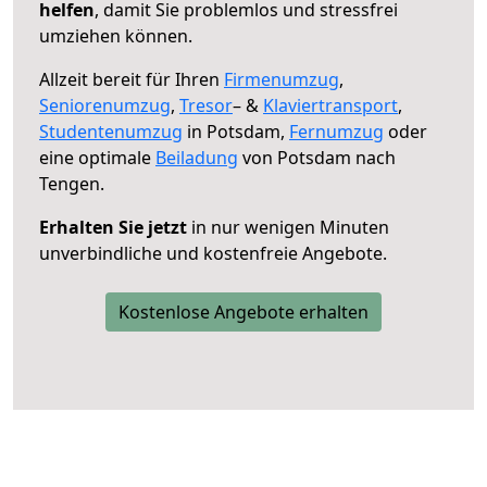
helfen
, damit Sie problemlos und stressfrei
umziehen können.
Allzeit bereit für Ihren
Firmenumzug
,
Seniorenumzug
,
Tresor
– &
Klaviertransport
,
Studentenumzug
in Potsdam,
Fernumzug
oder
eine optimale
Beiladung
von Potsdam nach
Tengen.
Erhalten Sie jetzt
in nur wenigen Minuten
unverbindliche und kostenfreie Angebote.
Kostenlose Angebote erhalten