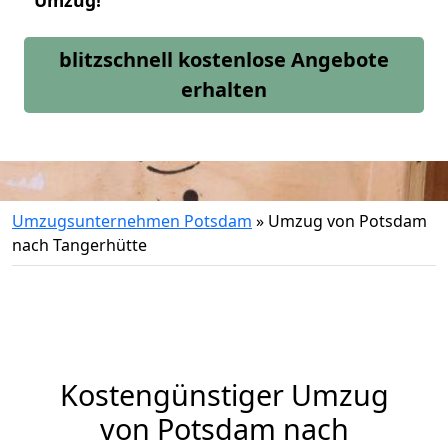
Umzug!
blitzschnell kostenlose Angebote
erhalten
Umzugsunternehmen Potsdam
»
Umzug von Potsdam
nach Tangerhütte
Kostengünstiger Umzug
von Potsdam nach