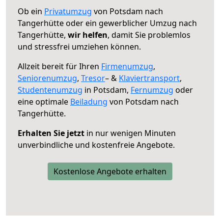
Ob ein
Privatumzug
von Potsdam nach
Tangerhütte oder ein gewerblicher Umzug nach
Tangerhütte,
wir helfen
, damit Sie problemlos
und stressfrei umziehen können.
Allzeit bereit für Ihren
Firmenumzug
,
Seniorenumzug
,
Tresor
– &
Klaviertransport
,
Studentenumzug
in Potsdam,
Fernumzug
oder
eine optimale
Beiladung
von Potsdam nach
Tangerhütte.
Erhalten Sie jetzt
in nur wenigen Minuten
unverbindliche und kostenfreie Angebote.
Kostenlose Angebote erhalten