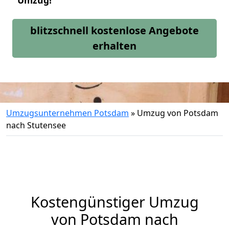
Umzug!
blitzschnell kostenlose Angebote
erhalten
Umzugsunternehmen Potsdam
»
Umzug von Potsdam
nach Stutensee
Kostengünstiger Umzug
von Potsdam nach