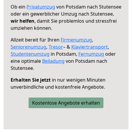
Ob ein
Privatumzug
von Potsdam nach Stutensee
oder ein gewerblicher Umzug nach Stutensee,
wir helfen
, damit Sie problemlos und stressfrei
umziehen können.
Allzeit bereit für Ihren
Firmenumzug
,
Seniorenumzug
,
Tresor
– &
Klaviertransport
,
Studentenumzug
in Potsdam,
Fernumzug
oder
eine optimale
Beiladung
von Potsdam nach
Stutensee.
Erhalten Sie jetzt
in nur wenigen Minuten
unverbindliche und kostenfreie Angebote.
Kostenlose Angebote erhalten